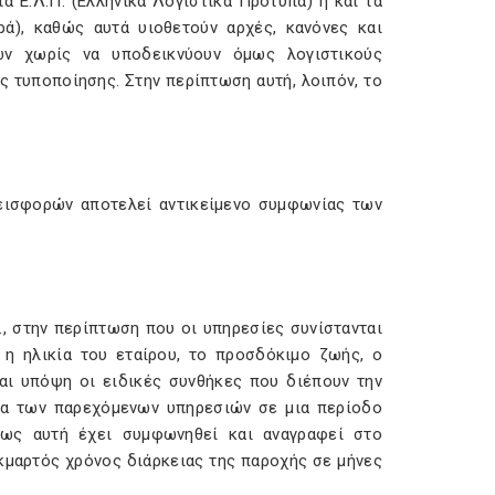
 Ε.Λ.Π. (Ελληνικά Λογιστικά Πρότυπα) ή και τα
ρά), καθώς αυτά υιοθετούν αρχές, κανόνες και
ων χωρίς να υποδεικνύουν όμως λογιστικούς
ς τυποποίησης. Στην περίπτωση αυτή, λοιπόν, το
εισφορών αποτελεί αντικείμενο συμφωνίας των
, στην περίπτωση που οι υπηρεσίες συνίστανται
η ηλικία του εταίρου, το προσδόκιμο ζωής, ο
αι υπόψη οι ειδικές συνθήκες που διέπουν την
ξία των παρεχόμενων υπηρεσιών σε μια περίοδο
όπως αυτή έχει συμφωνηθεί και αναγραφεί στο
εκμαρτός χρόνος διάρκειας της παροχής σε μήνες