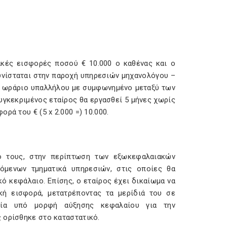
ακές εισφορές ποσού € 10.000 ο καθένας και ο
υνίσταται στην παροχή υπηρεσιών μηχανολόγου –
κό ωράριο υπαλλήλου με συμφωνημένο μεταξύ των
συγκεκριμένος εταίρος θα εργασθεί 5 μήνες χωρίς
ρά του € (5 x 2.000 =) 10.000.
μό τους, στην περίπτωση των εξωκεφαλαιακών
όμενων τμηματικά υπηρεσιών, στις οποίες θα
κό κεφάλαιο. Επίσης, ο εταίρος έχει δικαίωμα να
κή εισφορά, μετατρέποντας τα μερίδιά του σε
ρεία υπό μορφή αύξησης κεφαλαίου για την
ς ορίσθηκε στο καταστατικό.