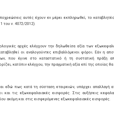
υποχρεώσεις αυτές έχουν εν μέρει εκπληρωθεί, το καταβλητέο 
1 του ν. 4072/2012).
ολογικές αρχές ελέγχουν την δηλωθείσα αξία των εξωκεφαλ
καταβληθεί οι αναλογούντες επιβαλλόμενοι φόροι. Εάν η απο
ίων, που έγινε στο καταστατικό ή τη συστατική πράξη α
ρίζει, κατόπιν ελέγχου, την πραγματική αξία επί της οποίας θ
ται εδώ πως κατά τη σύσταση εταιρειών, υπάρχει απαλλαγή 
ει και τις εξωκεφαλαιακές εισφορές. Στις αυξήσεις κεφαλ
ίου ακόμη και στις εισφερόμενες εξωκεφαλαιακές εισφορές.