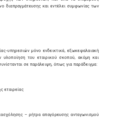
νο διαπραγμάτευσης και εντέλει συμφωνίας των
ίας-υπηρεσιών μόνο ενδεικτικά, εξωκεφαλαιακή
ν υλοποίηση του εταιρικού σκοπού, ακόμη και
συνίστανται σε παράλειψη, όπως για παράδειγμα:
ης εταιρείας
πασχόλησης – ρήτρα απαγόρευσης ανταγωνισμού