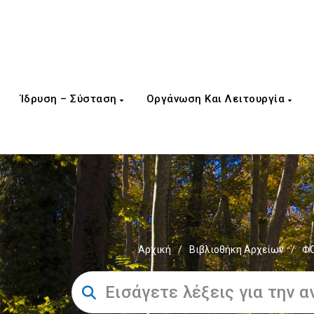
Ίδρυση – Σύσταση
Οργάνωση Και Λειτουργία
Αρχική
/
Βιβλιοθήκη Αρχείων
/
ΦΟ