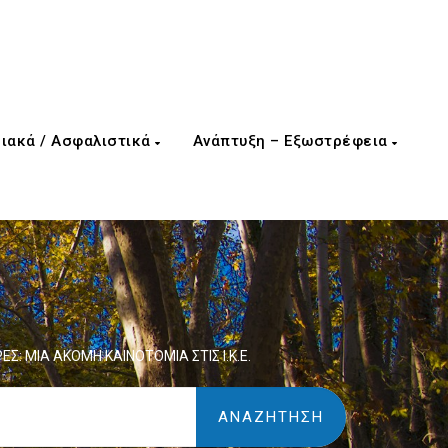
ιακά / Ασφαλιστικά
Ανάπτυξη – Εξωστρέφεια
Σ: ΜΙΑ ΑΚΟΜΗ ΚΑΙΝΟΤΟΜΙΑ ΣΤΙΣ Ι.Κ.Ε.