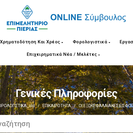
Χρηματοδότηση Και Χρέος
Φορολογιστικά
Εργασ
Επιχειρηματικά Νέα / Μελέτες
Γενικές Πληροφορίες
ΡΟΛΟΓΙΣΤΙΚΑ_old
/
ΕΠΙΚΑΙΡΟΤΗΤΑ
/
ΟΙ ΕΞΩΚΕΦΑΛΑΙΑΚΕΣ ΕΙΣΦΟΡΕ