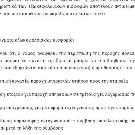
ηριστικά των εξωκεφαλαιακών εισφορών αποτελούν αντικείμε
 που αποτυπώνεται με ακρίβεια στο καταστατικό.
ίγματα εξωκεφαλαιακών εισφορών
νου ότι ο νόμος αναφέρει την περίπτωση της παροχής εργασ
ά μπορεί να συνιστά ο,τιδήποτε μπορεί να υποβοηθήσει τη
 που εξαρτώνται από κάποια αίρεση (όρο) ή προθεσμία, ή που 
ωπική εργασία-παροχή υπηρεσιών εταίρου προς την εταιρεία
ση εταίρου για παροχή υπηρεσιών σε τρίτους για λογαριασμό τ
ηψη υποχρέωσης για μεταφορά τεχνογνωσίας προς την εταιρεία
ρέωση παράλειψης ανταγωνισμού – σύμβαση αποκλειστικής α
αι μετά τη λήξη της σύμβασης