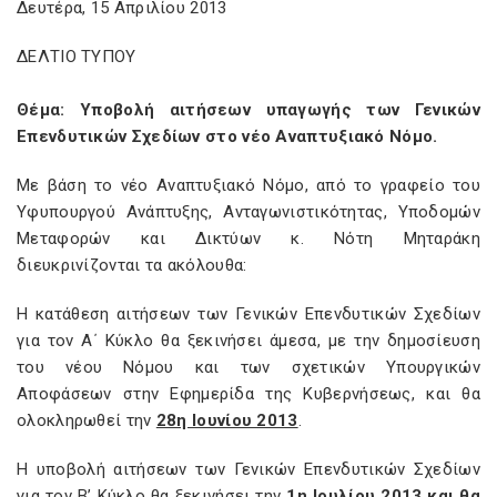
Δευτέρα, 15 Απριλίου 2013
ΔΕΛΤΙΟ ΤΥΠΟΥ
Θέμα: Υποβολή αιτήσεων υπαγωγής των Γενικών
Επενδυτικών Σχεδίων στο νέο Αναπτυξιακό Νόμο.
Με βάση το νέο Αναπτυξιακό Νόμο, από το γραφείο του
Υφυπουργού Ανάπτυξης, Ανταγωνιστικότητας, Υποδομών
Μεταφορών και Δικτύων κ. Νότη Μηταράκη
διευκρινίζονται τα ακόλουθα:
Η κατάθεση αιτήσεων των Γενικών Επενδυτικών Σχεδίων
για τον Α΄ Κύκλο θα ξεκινήσει άμεσα, με την δημοσίευση
του νέου Νόμου και των σχετικών Υπουργικών
Αποφάσεων στην Εφημερίδα της Κυβερνήσεως, και θα
ολοκληρωθεί την
28η Ιουνίου 2013
.
Η υποβολή αιτήσεων των Γενικών Επενδυτικών Σχεδίων
για τον Β’ Κύκλο θα ξεκινήσει την
1η Ιουλίου 2013 και θα