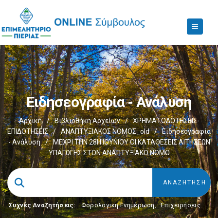
Ειδησεογραφία - Ανάλυση
Αρχική
/
Βιβλιοθήκη Αρχείων
/
ΧΡΗΜΑΤΟΔΟΤΗΣΕΙΣ-
ΕΠΙΔΟΤΗΣΕΙΣ
/
ΑΝΑΠΤΥΞΙΑΚΟΣ ΝΟΜΟΣ_old
/
Ειδησεογραφία
- Ανάλυση
/
ΜΕΧΡΙ ΤΗΝ 28Η ΙΟΥΝΙΟΥ ΟΙ ΚΑΤΑΘΕΣΕΙΣ ΑΙΤΗΣΕΩΝ
ΥΠΑΓΩΓΗΣ ΣΤΟΝ ΑΝΑΠΤΥΞΙΑΚΟ ΝΟΜΟ
Συχνές Αναζητήσεις:
Φορολογικη Ενημέρωση
,
Επιχειρήσεις