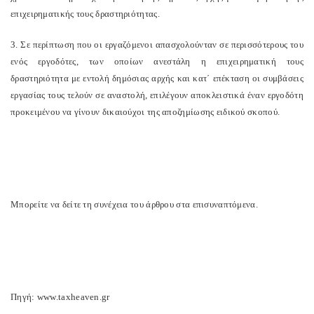
επιχειρηματικής τους δραστηριότητας.
3. Σε περίπτωση που οι εργαζόμενοι απασχολούνταν σε περισσότερους του
ενός εργοδότες, των οποίων ανεστάλη η επιχειρηματική τους
δραστηριότητα με εντολή δημόσιας αρχής και κατ΄ επέκταση οι συμβάσεις
εργασίας τους τελούν σε αναστολή, επιλέγουν αποκλειστικά έναν εργοδότη
προκειμένου να γίνουν δικαιούχοι της αποζημίωσης ειδικού σκοπού.
Μπορείτε να δείτε τη συνέχεια του άρθρου στα επισυναπτόμενα.
Πηγή: www.taxheaven.gr