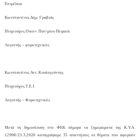
Επιμέλεια
Κωνσταντίνος Δημ. Γραβιάς
Πτυχιούχος Οικον. Παν/μίου Πειραιά
Λογιστής – φοροτεχνικός
Κωνσταντίνος Αντ. Κουλογιάννης
Πτυχιούχος Τ.Ε.Ι.
Λογιστής – Φοροτεχνικός
Μετά τη δημοσίευση στο ΦΕΚ σήμερα τα ξημερώματα της Κ.Υ.Α.
12998/23.3.2020 καταγράψαμε 35 απαντήσεις σε θέματα που αφορούν