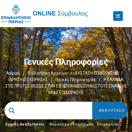
Γενικές Πληροφορίες
Αρχική
/
Βιβλιοθήκη Αρχείων
/
ΣΥΣΤΑΣΗ ΕΠΙΧΕΙΡΗΣΗΣ
/
ΙΔΡΥΣΗ ΕΠΙΧΕΙΡΗΣΗΣ
/
Γενικές Πληροφορίες
/
Η ΕΛΛΑΔΑ
ΣΤΙΣ ΠΡΩΤΕΣ ΘΕΣΕΙΣ ΣΤΗΝ Ε.Ε. ΣΤΗΝ ΜΕΙΩΣΗ ΚΟΣΤΟΥΣ ΕΝΑΡΞΗΣ
ΜΙΑΣ ΕΠΙΧΕΙΡΗΣΗΣ
Συχνές Αναζητήσεις:
Φορολογικη Ενημέρωση
,
Επιχειρήσεις