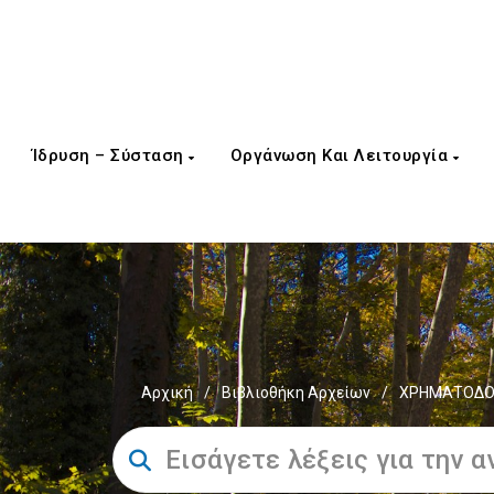
Ίδρυση – Σύσταση
Οργάνωση Και Λειτουργία
Αρχική
/
Βιβλιοθήκη Αρχείων
/
ΧΡΗΜΑΤΟΔΟΤ