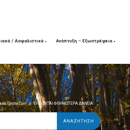
ιακά / Ασφαλιστικά
Ανάπτυξη – Εξωστρέφεια
κια Τραπεζών
/
ΕΡΧΟΝΤΑΙ ΦΘΗΝΟΤΕΡΑ ΔΑΝΕΙΑ