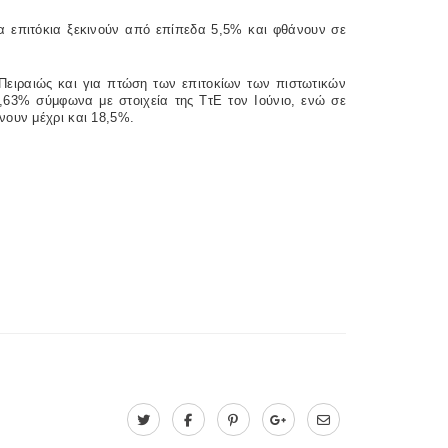
 τα επιτόκια ξεκινούν από επίπεδα 5,5% και φθάνουν σε
Πειραιώς και για πτώση των επιτοκίων των πιστωτικών
4,63% σύμφωνα με στοιχεία της ΤτΕ τον Ιούνιο, ενώ σε
νουν μέχρι και 18,5%.