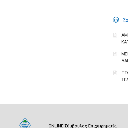
Σ
ΑΜ
ΚΑ
ΜΕ
ΔΑ
ΠΤ
ΤΡ
ONLINE Σύμβουλος Επιχειρηματία