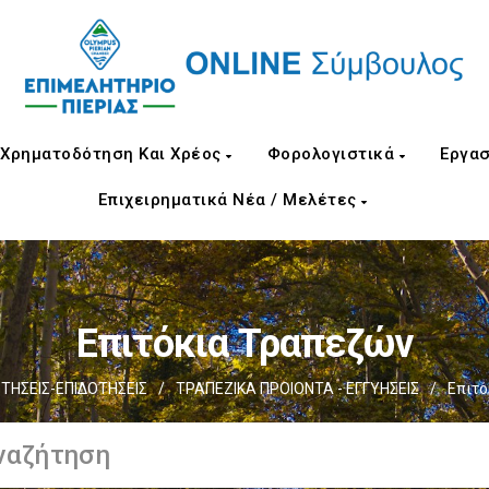
Χρηματοδότηση Και Χρέος
Φορολογιστικά
Εργασ
Επιχειρηματικά Νέα / Μελέτες
Επιτόκια Τραπεζών
ΗΣΕΙΣ-ΕΠΙΔΟΤΗΣΕΙΣ
/
ΤΡΑΠΕΖΙΚΑ ΠΡΟΙΟΝΤΑ - ΕΓΓΥΗΣΕΙΣ
/
Επιτό