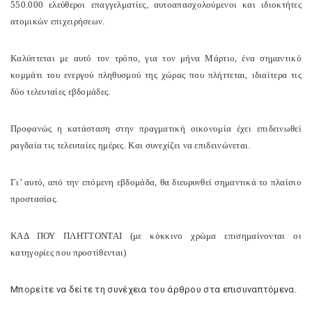
550.000 ελεύθεροι επαγγελματίες, αυτοαπασχο
λούμενοι και ιδιοκτήτες
ατομικών επιχειρήσεων
.
Καλύπτεται με αυτό τον τρόπο, για τον μήνα Μάρτιο, ένα σημαντικό
κομμάτι του ενεργού πληθυσμού της χώρας που πλήττεται, ιδιαίτερα τις
δύο τελευταίες εβδομάδες.
Προφανώς η κατάσταση στην πραγματική οικονομία έχει επιδεινωθεί
ραγδαία τις τελευταίες ημέρες. Και συνεχίζει να επιδεινώνεται.
Γι’ αυτό, από την επόμενη εβδομάδα, θα διευρυνθεί σημαντικά το πλαίσιο
προστασίας.
ΚΑΔ ΠΟΥ ΠΛΗΤΤΟΝΤΑΙ (με κόκκινο χρώμα επισημαίνονται οι
κατηγορίες που προστίθενται)
Μπορείτε να δείτε τη συνέχεια του άρθρου στα επισυναπτόμενα.