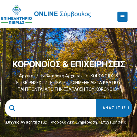
ΚΟΡΟΝΟΪΟΣ & ΕΠΙΧΕΙΡΗΣΕΙΣ
Αρχική
/
Βιβλιοθήκη Αρχείων
/
ΚΟΡΟΝΟΪΟΣ &
ΕΠΙΧΕΙΡΗΣΕΙΣ
/
ΕΠΙΚΑΙΡΟΠΟΙΗΜΕΝΗ ΛΙΣΤΑ ΚΑΔ ΠΟΥ
ΠΛΗΤΤΟΝΤΑΙ ΑΠΟ ΤΗΝ ΕΞΑΠΛΩΣΗ ΤΟΥ ΚΟΡΟΝΟΪΟΥ
Συχνές Αναζητήσεις:
Φορολογικη Ενημέρωση
,
Επιχειρήσεις