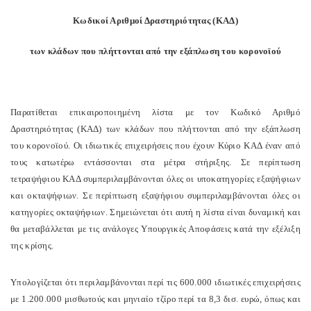
Κωδικοί Αριθμοί Δραστηριότητας (ΚΑΔ)
των κλάδων που πλήττονται από την εξάπλωση του κορονοϊού
Παρατίθεται επικαιροποιημένη λίστα με τον Κωδικό Αριθμό
Δραστηριότητας (ΚΑΔ) των κλάδων που πλήττονται από την εξάπλωση
του κορονοϊού. Οι ιδιωτικές επιχειρήσεις που έχουν Κύριο ΚΑΔ έναν από
τους κατωτέρω εντάσσονται στα μέτρα στήριξης. Σε περίπτωση
τετραψήφιου ΚΑΔ συμπεριλαμβάνονται όλες οι υποκατηγορίες εξαψήφιων
και οκταψήφιων. Σε περίπτωση εξαψήφιου συμπεριλαμβάνονται όλες οι
κατηγορίες οκταψήφιων. Σημειώνεται ότι αυτή η λίστα είναι δυναμική και
θα μεταβάλλεται με τις ανάλογες Υπουργικές Αποφάσεις κατά την εξέλιξη
της κρίσης.
Υπολογίζεται ότι περιλαμβάνονται περί τις 600.000 ιδιωτικές επιχειρήσεις
με 1.200.000 μισθωτούς και μηνιαίο τζίρο περί τα 8,3 δισ. ευρώ
, όπως και