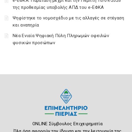
e-ΕΦΚΑ: Παράταση μέχρι και την Πέμπτη 10/09/2026
της προθεσμίας υποβολής ΑΠΔ του e-ΕΦΚΑ
Ψηφίστηκε το νομοσχέδιο με τις αλλαγές σε στέγαση
και αναπηρία
Νέα Ενιαία Ψηφιακή Πύλη Πληρωμών οφειλών
φυσικών προσώπων
ONLINE Σύμβουλος Επιχειρηματία
Όλα όσα αφορούν την ίδρυση και την λειτουργία της