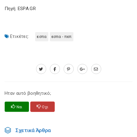
Πηγή: ESPA.GR
Ετικέτες:
εσπα
εσπα - πεπ
Ηταν αυτό βοηθητικό;
Ναι
Οχι
Σχετικά Άρθρα