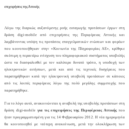
επιχειρήσεις της Αττικής
Λόγω της διαρκώς αυξανόμενης ροής εισαγωγής προτάσεων έργων στη
δράση digi-mobile από επιχειρήσεις της Περιφέρειας Αττικής και
λαμβάνοντας υπόψη τις προτάσεις επαγγελματικών ενώσεων και φορέων
που κοινοποιήθηκαν στην «Κοινωνία της Πληροφορίας ΑΕ», κρίθηκε
σκόπιμη η περαιτέρω ενίσχυση του πληροφοριακού συστήματος υποβολής
ώστε να διασφαλισθεί με τον καλύτερο δυνατό τρόπο, η υποδοχή των
ηλεκτρονικών αιτήσεων, μετά και από τις τεχνικές δυσχέρειες που
παρατηρήθηκαν κατά την ηλεκτρονική υποβολή προτάσεων σε κάποιες
από τις λοιπές περιφέρειες λόγω της πολύ μεγάλης συμμετοχής που
παρατηρήθηκε.
Για το λόγο αυτό, ανακοινώνεται η αναβολή της υποβολής προτάσεων στη
δράση digi-mobile
για τις επιχειρήσεις της Περιφέρειας Αττικής
που
ήταν προγραμματισμένη για τις 14 Φεβρουαρίου 2012. Η νέα ημερομηνία
θα κοινοποιηθεί με νεότερη ανακοίνωση, μετά την ολοκλήρωση των