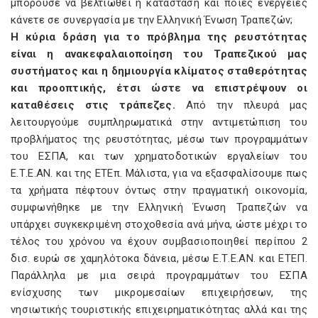
μπορούσε να βελτιωθεί η κατάσταση και ποιες ενέργειες
κάνετε σε συνεργασία με την Ελληνική Ένωση Τραπεζών;
Η κύρια δράση για το πρόβλημα της ρευστότητας
είναι η ανακεφαλαιοποίηση του Τραπεζικού μας
συστήματος και η δημιουργία κλίματος σταθερότητας
και προοπτικής, έτσι ώστε να επιστρέψουν οι
καταθέσεις στις τράπεζες.
Από την πλευρά μας
λειτουργούμε συμπληρωματικά στην αντιμετώπιση του
προβλήματος της ρευστότητας, μέσω των προγραμμάτων
του ΕΣΠΑ, και των χρηματοδοτικών εργαλείων του
Ε.Τ.Ε.ΑΝ. και της ΕΤΕπ. Μάλιστα, για να εξασφαλίσουμε πως
τα χρήματα πέφτουν όντως στην πραγματική οικονομία,
συμφωνήθηκε με την Ελληνική Ένωση Τραπεζών να
υπάρχει συγκεκριμένη στοχοθεσία ανά μήνα, ώστε μέχρι το
τέλος του χρόνου να έχουν συμβασιοποιηθεί περίπου 2
δισ. ευρώ σε χαμηλότοκα δάνεια, μέσω Ε.Τ.Ε.ΑΝ. και ΕΤΕΠ.
Παράλληλα με μια σειρά προγραμμάτων του ΕΣΠΑ
ενίσχυσης των μικρομεσαίων επιχειρήσεων, της
νησιωτικής τουριστικής επιχειρηματικότητας αλλά και της