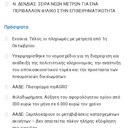
Ν. ΔΕΝΔΙΑΣ: ΣΕΙΡΑ ΝΕΩΝ ΜΕΤΡΩΝ ΓΙΑ ΕΝΑ
ΠΕΡΙΒΑΛΛΟΝ ΦΙΛΙΚΟ ΣΤΗΝ ΕΠΙΧΕΙΡΗΜΑΤΙΚΟΤΗΤΑ
Πρόσφατα
Ενοίκια: Τέλος οι πληρωμές με μετρητά από 1η
Οκτωβρίου
Υπερψηφίσθηκε το νομοσχέδιο για τη διαχείριση και
ανάδειξη της πολιτιστικής κληρονομιάς, την ανάπτυξη
του οπτικοακουστικού τομέα και την προστασία των
πνευματικών δικαιωμάτων
ΑΑΔΕ: Πλατφόρμα myAGRO
Φιλοδωρήματα: Αύξηση του αφορολόγητου ορίου από
300 ευρώ τον μήνα σε 6.000 ευρώ τον χρόνο
ΑΑΔΕ: Ξεμπλοκάρουν οι μεταβιβάσεις κατασχεμένων
ακινήτων – Δεν απαιτείται πλέον πλήρης εξόφληση