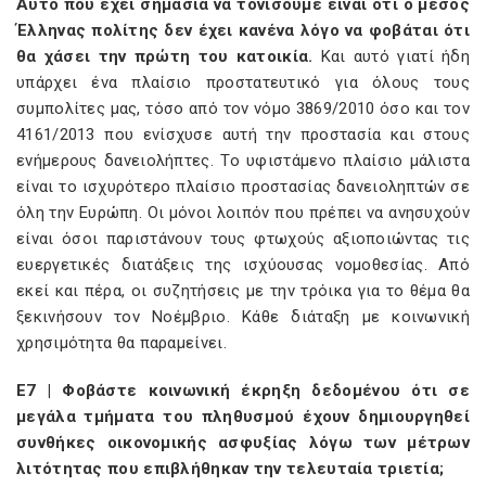
Αυτό που έχει σημασία να τονίσουμε είναι ότι ο μέσος
Έλληνας πολίτης δεν έχει κανένα λόγο να φοβάται ότι
θα χάσει την πρώτη του κατοικία.
Και αυτό γιατί ήδη
υπάρχει ένα πλαίσιο προστατευτικό για όλους τους
συμπολίτες μας, τόσο από τον νόμο 3869/2010 όσο και τον
4161/2013 που ενίσχυσε αυτή την προστασία και στους
ενήμερους δανειολήπτες. Το υφιστάμενο πλαίσιο μάλιστα
είναι το ισχυρότερο πλαίσιο προστασίας δανειοληπτών σε
όλη την Ευρώπη. Οι μόνοι λοιπόν που πρέπει να ανησυχούν
είναι όσοι παριστάνουν τους φτωχούς αξιοποιώντας τις
ευεργετικές διατάξεις της ισχύουσας νομοθεσίας. Από
εκεί και πέρα, οι συζητήσεις με την τρόικα για το θέμα θα
ξεκινήσουν τον Νοέμβριο. Κάθε διάταξη με κοινωνική
χρησιμότητα θα παραμείνει.
E7 | Φοβάστε κοινωνική έκρηξη δεδομένου ότι σε
μεγάλα τμήματα του πληθυσμού έχουν δημιουργηθεί
συνθήκες οικονομικής ασφυξίας λόγω των μέτρων
λιτότητας που επιβλήθηκαν την τελευταία τριετία;