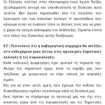
Οι Έλληνες πολίτες στην πλειοψηφία τους έχουν δείξει
αξιοθαύμαστη αντοχή και υπευθυνότητα τη δύσκολη αυτή
τριετία. Δεν έχουν παρασυρθεί από τις σειρήνες του
λαϊκισμού και των εύκολων λύσεων. Η προσπάθεια που
κάνουμε είναι να πιάσουν τόπο οι θυσίες τους και να μπει
η χώρα σε τροχιά ανάκαμψης και ανάπτυξης. Είμαστε κοντά
στο τέλος της δύσκολης αυτής διαδρομής.
E7 | Πιστεύετε ότι η κυβερνητική συμμαχία θα αντέξει
στο ενδεχόμενο μιας ήττας στις προσεχείς δημοτικές
εκλογές ή τις ευρωεκλογές;
Κάθε εκλογική αναμέτρηση έχει φυσικά τη σημασία της.
Ακόμα πιο σημαντικό όμως είναι το καράβι μας που
ταξιδεύει με φουρτούνα να πάει τελικά σε ασφαλές
λιμάνι.
Και για να γίνει αυτό, εμείς που έχουμε την ευθύνη της
διακυβέρνησης πρέπει να κάνουμε καλά τη δουλειά μας.
Εκεί πρέπει να στρέψουμε τη προσοχή μας και όχι στις
εικασίες γύρω από τις ευρωεκλογές και τις δημοτικές