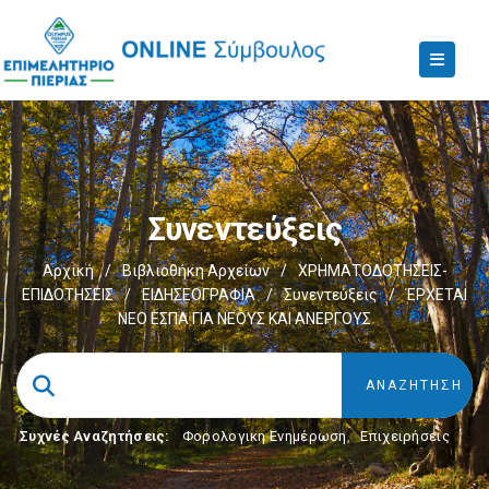
Συνεντεύξεις
Αρχική
/
Βιβλιοθήκη Αρχείων
/
ΧΡΗΜΑΤΟΔΟΤΗΣΕΙΣ-
ΕΠΙΔΟΤΗΣΕΙΣ
/
ΕΙΔΗΣΕΟΓΡΑΦΙΑ
/
Συνεντεύξεις
/
ΈΡΧΕΤΑΙ
ΝΕΟ ΕΣΠΑ ΓΙΑ ΝΕΟΥΣ ΚΑΙ ΑΝΕΡΓΟΥΣ
Συχνές Αναζητήσεις:
Φορολογικη Ενημέρωση
,
Επιχειρήσεις