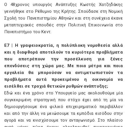
Ο 48χρονος υπουργός Ανάπτυξης Κωστής Χατζηδάκης
γεννήθηκε στο Ρέθυμνο της Κρήτης. Σπούδασε στη Νομική
Σχολή του Πανεπιστημίου Αθηνών και στη συνέχεια έκανε
μεταπτυχιακές σπουδές στην Πολιτική Επικοινωνία στο
Πανεπιστήμιο του Κεντ.
E7 | Η γραφειοκρατία, η πολύπλοκη νομοθεσία αλλά
και η διαφθορά αποτελούν τα κυριότερα προβλήματα
που αποτρέπουν την προσέλκυση για ξένες
επενδύσεις στη χώρα μας. Με ποια μέτρα και ποια
εργαλεία θα μπορούσαν να αντιμετωπιστούν τα
προβλήματα αυτά προκειμένου η οικονομία να
εισέλθει σε τροχιά θετικών ρυθμών ανάπτυξης;
Εδώ και ένα χρόνο στο Υπουργείο μας ακολουθούμε μία
συγκεκριμένη στρατηγική που στόχο έχει από τη μία να
δημιουργήσουμε ένα φιλικό επιχειρηματικό περιβάλλον
και από την άλλη να μειώσουμε τα εμπόδια εισόδου στην
αγορά και να ενισχύσουμε τον ανταγωνισμό. Στο πλαίσιο