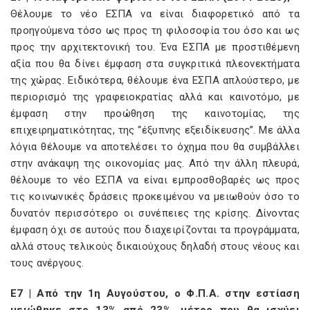
Θέλουμε το νέο ΕΣΠΑ να είναι διαφορετικό από τα
προηγούμενα τόσο ως προς τη φιλοσοφία του όσο και ως
προς την αρχιτεκτονική του. Ένα ΕΣΠΑ με προστιθέμενη
αξία που θα δίνει έμφαση στα συγκριτικά πλεονεκτήματα
της χώρας. Ειδικότερα, θέλουμε ένα ΕΣΠΑ απλούστερο, με
περιορισμό της γραφειοκρατίας αλλά και καινοτόμο, με
έμφαση στην προώθηση της καινοτομίας, της
επιχειρηματικότητας, της “έξυπνης εξειδίκευσης”. Με άλλα
λόγια θέλουμε να αποτελέσει το όχημα που θα συμβάλλει
στην ανάκαψη της οικονομίας μας. Από την άλλη πλευρά,
θέλουμε το νέο ΕΣΠΑ να είναι εμπροσθοβαρές ως προς
τις κοινωνικές δράσεις προκειμένου να μειωθούν όσο το
δυνατόν περισσότερο οι συνέπειες της κρίσης. Δίνοντας
έμφαση όχι σε αυτούς που διαχειρίζονται τα προγράμματα,
αλλά στους τελικούς δικαιούχους δηλαδή στους νέους και
τους ανέργους.
E7 | Από την 1η Αυγούστου, ο Φ.Π.Α. στην εστίαση