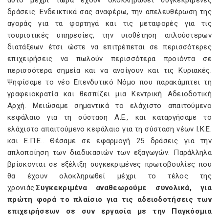
αυτό μέχρι τώρα έχουν ολοκληρωθεί συγκεκριμένες
δράσεις. Ενδεικτικά σας αναφέρω, την απελευθέρωση της
αγοράς για τα φορτηγά και τις μεταφορές για τις
τουριστικές υπηρεσίες, την υιοθέτηση απλούστερων
διατάξεων έτσι ώστε να επιτρέπεται σε περισσότερες
επιχειρήσεις να πωλούν περισσότερα προϊόντα σε
περισσότερα σημεία και να ανοίγουν και τις Κυριακές.
Ψηφίσαμε το νέο Επενδυτικό Νόμο που παρακάμπτει τη
γραφειοκρατία και θεσπίζει μια Κεντρική Αδειοδοτική
Αρχή. Μειώσαμε σημαντικά το ελάχιστο απαιτούμενο
κεφάλαιο για τη σύσταση Α.Ε., και καταργήσαμε το
ελάχιστο απαιτούμενο κεφάλαιο για τη σύσταση νέων Ι.Κ.Ε.
και Ε.Π.Ε.. Θέσαμε σε εφαρμογή 25 δράσεις για την
απλοποίηση των διαδικασιών των εξαγωγών. Παράλληλα
βρίσκονται σε εξέλιξη συγκεκριμένες πρωτοβουλίες που
θα έχουν ολοκληρωθεί μέχρι το τέλος της
χρονιάς.
Συγκεκριμένα αναθεωρούμε συνολικά, για
πρώτη φορά το πλαίσιο για τις αδειοδοτήσεις των
επιχειρήσεων σε συν εργασία με την Παγκόσμια