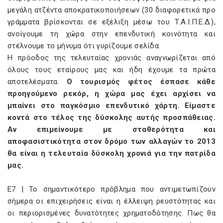
μεγάλη ατζέντα αποκρατικοποιήσεων (30 διαφορετικά προ
γράμματα βρίσκονται σε εξέλιξη μέσω του Τ.Α.Ι.Π.Ε.Δ.),
ανοίγουμε τη χώρα στην επενδυτική κοινότητα και
στέλνουμε το μήνυμα ότι γυρίζουμε σελίδα.
Η πρόοδος της τελευταίας χρονιάς αναγνωρίζεται από
όλους τους εταίρους μας και ήδη έχουμε τα πρώτα
αποτελέσματα.
Ο τουρισμός φέτος έσπασε κάθε
προηγούμενο ρεκόρ, η χώρα μας έχει αρχίσει να
μπαίνει στο παγκόσμιο επενδυτικό χάρτη. Είμαστε
κοντά στο τέλος της δύσκολης αυτής προσπάθειας.
Αν επιμείνουμε με σταθερότητα και
αποφασιστικότητα στον δρόμο των αλλαγών το 2013
θα είναι η τελευταία δύσκολη χρονιά για την πατρίδα
μας.
E7 | Το σημαντικότερο πρόβλημα που αντιμετωπίζουν
σήμερα οι επιχειρήσεις είναι η έλλειψη ρευστότητας και
οι περιορισμένες δυνατότητες χρηματοδότησης. Πως θα