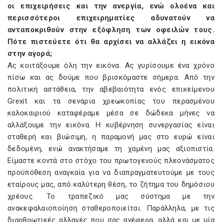
οι επιχειρήσεις και την ανεργία, ενώ ολοένα και
περισσότεροι επιχειρηματίες αδυνατούν να
ανταποκριθούν στην εξόφληση των οφειλών τους.
Πότε πιστεύετε ότι θα αρχίσει να αλλάζει η εικόνα
στην αγορά;
Ας κοιτάξουμε όλη την εικόνα. Ας γυρίσουμε ένα χρόνο
πίσω και ας δούμε που βρισκόμαστε σήμερα. Από την
πολιτική αστάθεια, την αβεβαιότητα ενός επικείμενου
Grexit και τα σενάρια χρεωκοπίας του περασμένου
καλοκαιριού καταφέραμε μέσα σε δώδεκα μήνες να
αλλάξουμε την εικόνα. Η κυβέρνηση συνεργασίας είναι
σταθερή και βιώσιμη, η παραμονή μας στο ευρώ είναι
δεδομένη, ενώ ανακτήσαμε τη χαμένη μας αξιοπιστία.
Είμαστε κοντά στο στόχο του πρωτογενούς πλεονάσματος
προϋπόθεση αναγκαία για να διαπραγματευτούμε με τους
εταίρους μας, από καλύτερη θέση, το ζήτημα του δημόσιου
χρέους. Το τραπεζικό μας σύστημα με την
ανακεφαλαιοποίηση σταθεροποιείται. Παράλληλα, με τις
διαρθρωτικές αλλαγές που σας ανέφερα, αλλά και με μία