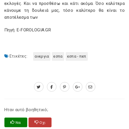
εκλογές. Και να προσθέσω και κάτι ακόμα. Όσο καλύτερα
κάνουμε τη δουλειά μας, τόσο καλύτερο θα είναι το
αποτέλεσμα των
Πηγή: E-FOROLOGIA.GR
Ετικέτες:
ανεργια
εσπα
εσπα - πεπ
Ηταν αυτό βοηθητικό;
Ναι
Οχι