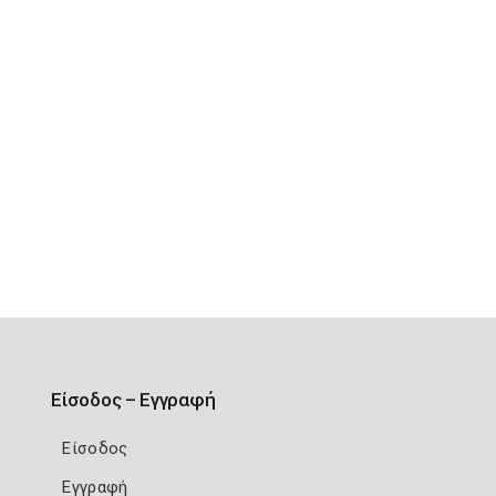
Είσοδος – Εγγραφή
Είσοδος
Εγγραφή