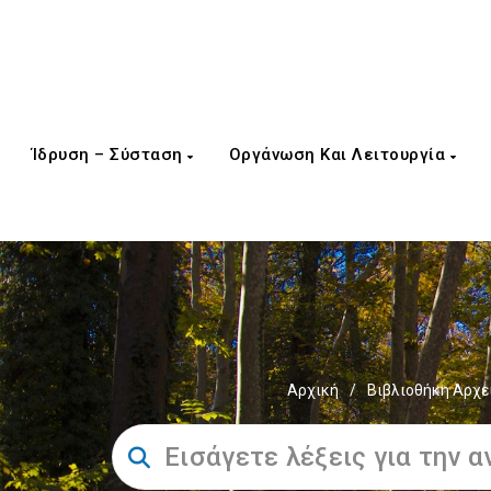
Ίδρυση – Σύσταση
Οργάνωση Και Λειτουργία
Αρχική
/
Βιβλιοθήκη Αρχε