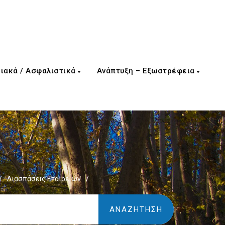
ιακά / Ασφαλιστικά
Ανάπτυξη – Εξωστρέφεια
/
Διασπάσεις Εταιρειών
/