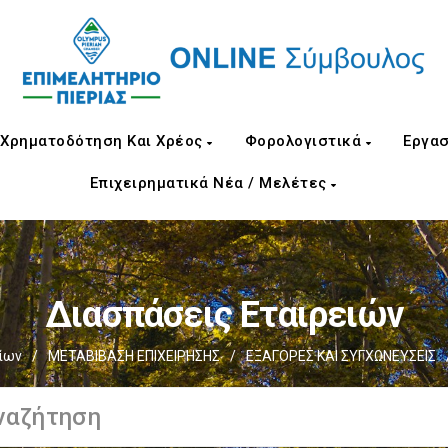
Χρηματοδότηση Και Χρέος
Φορολογιστικά
Εργασ
Επιχειρηματικά Νέα / Μελέτες
Διασπάσεις Εταιρειών
ίων
/
ΜΕΤΑΒΙΒΑΣΗ ΕΠΙΧΕIΡΗΣΗΣ
/
EΞΑΓΟΡΕΣ ΚΑΙ ΣΥΓΧΩΝΕΥΣΕΙΣ