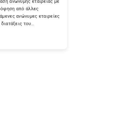
αση ανώνυμης εταιρείας με
όφηση από άλλες
άμενες ανώνυμες εταιρείες
 διατάξεις του...