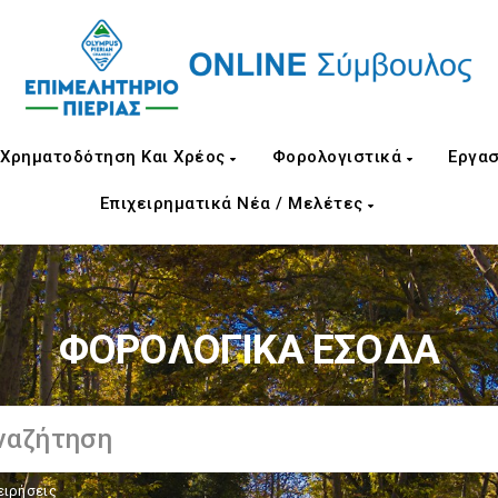
Χρηματοδότηση Και Χρέος
Φορολογιστικά
Εργασ
Επιχειρηματικά Νέα / Μελέτες
ΦΟΡΟΛΟΓΙΚΑ ΕΣΟΔΑ
ειρήσεις