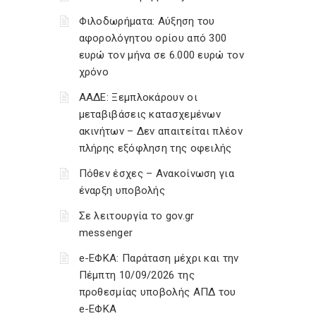
Φιλοδωρήματα: Αύξηση του
αφορολόγητου ορίου από 300
ευρώ τον μήνα σε 6.000 ευρώ τον
χρόνο
ΑΑΔΕ: Ξεμπλοκάρουν οι
μεταβιβάσεις κατασχεμένων
ακινήτων – Δεν απαιτείται πλέον
πλήρης εξόφληση της οφειλής
Πόθεν έσχες – Ανακοίνωση για
έναρξη υποβολής
Σε λειτουργία το gov.gr
messenger
e-ΕΦΚΑ: Παράταση μέχρι και την
Πέμπτη 10/09/2026 της
προθεσμίας υποβολής ΑΠΔ του
e-ΕΦΚΑ