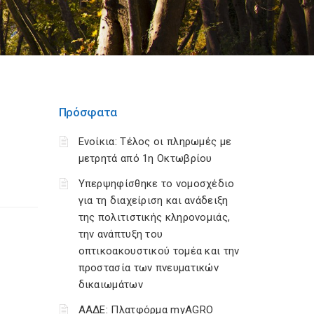
Πρόσφατα
Ενοίκια: Τέλος οι πληρωμές με
μετρητά από 1η Οκτωβρίου
Υπερψηφίσθηκε το νομοσχέδιο
για τη διαχείριση και ανάδειξη
της πολιτιστικής κληρονομιάς,
την ανάπτυξη του
οπτικοακουστικού τομέα και την
προστασία των πνευματικών
δικαιωμάτων
ΑΑΔΕ: Πλατφόρμα myAGRO