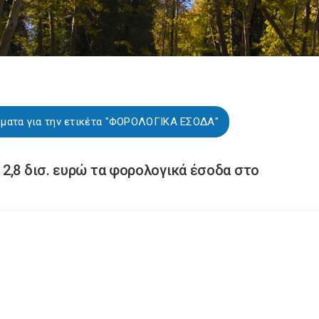
ματα για την ετικέτα "ΦΟΡΟΛΟΓΙΚΑ ΕΣΟΔΑ"
2,8 δισ. ευρώ τα φορολογικά έσοδα στο