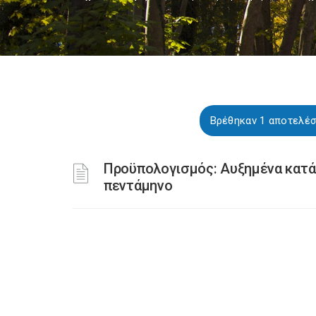
Βρέθηκαν 1 αποτελέσ
Προϋπολογισμός: Αυξημένα κατά 
πεντάμηνο