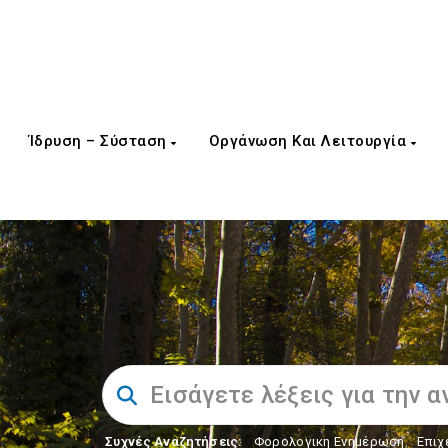
Ίδρυση – Σύσταση
Οργάνωση Και Λειτουργία
Συχνές Αναζητήσεις:
Φορολογικη Ενημέρωση
,
Επιχ