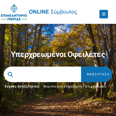
Υπερχρεωμένοι Οφειλέτες
Συχνές Αναζητήσεις:
Φορολογικη Ενημέρωση
,
Επιχειρήσεις