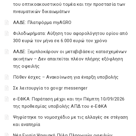
του οπτικοακουστικού τομέα και την προστασία των
πνευματικών δικαιωμάτων
ΑΑΔΕ: Πλατφόρμα myAGRO
Φιλοδωρήματα: Αύξηση του αφορολόγητου ορίου από
300 ευρώ τον μήνα σε 6.000 ευρώ τον χρόνο
ΑΑΔΕ: Ξεμπλοκάρουν οι μεταβιβάσεις κατασχεμένων
ακινήτων – Δεν απαιτείται πλέον πλήρης εξόφληση
της οφειλής
Πόθεν έσχες – Ανακοίνωση για έναρξη υποβολής
Σε λειτουργία το gov.gr messenger
e-ΕΦΚΑ: Παράταση μέχρι και την Πέμπτη 10/09/2026
της προθεσμίας υποβολής ΑΠΔ του e-ΕΦΚΑ
Ψηφίστηκε το νομοσχέδιο με τις αλλαγές σε στέγαση
και αναπηρία
Νέα Ενιαία Ψηφιακή Πύλη Πληρωμών οφειλών