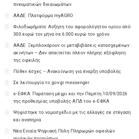
πνευματικών δικαιωμάτων
ΑΑΔΕ: Πλατφόρμα myAGRO
Φιλοδωρήματα: Αύξηση του αφορολόγητου ορίου από
300 ευρώ τον μήνα σε 6.000 ευρώ τον χρόνο
ΑΑΔΕ: Ξεμπλοκάρουν οι μεταβιβάσεις κατασχεμένων
ακινήτων – Δεν απαιτείται πλέον πλήρης εξόφληση
της οφειλής
Πόθεν έσχες – Ανακοίνωση για έναρξη υποβολής
Σε λειτουργία το gov.gr messenger
e-ΕΦΚΑ: Παράταση μέχρι και την Πέμπτη 10/09/2026
της προθεσμίας υποβολής ΑΠΔ του e-ΕΦΚΑ
Ψηφίστηκε το νομοσχέδιο με τις αλλαγές σε στέγαση
και αναπηρία
Νέα Ενιαία Ψηφιακή Πύλη Πληρωμών οφειλών
φυσικών προσώπων