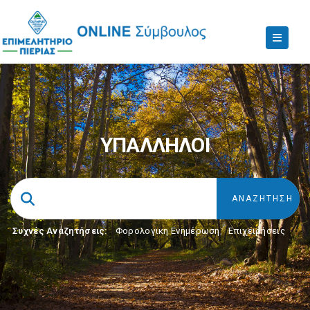
ΥΠΑΛΛΗΛΟΙ
Συχνές Αναζητήσεις:
Φορολογικη Ενημέρωση
,
Επιχειρήσεις