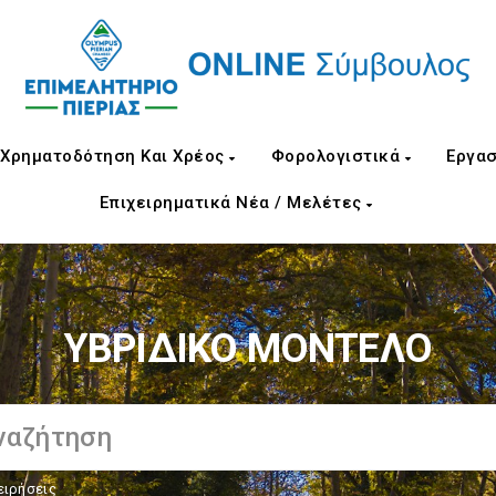
Χρηματοδότηση Και Χρέος
Φορολογιστικά
Εργασ
Επιχειρηματικά Νέα / Μελέτες
ΥΒΡΙΔΙΚΟ ΜΟΝΤΕΛΟ
ειρήσεις