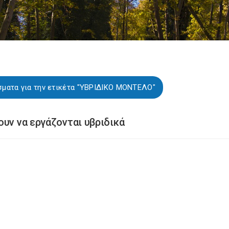
σματα για την ετικέτα "ΥΒΡΙΔΙΚΟ ΜΟΝΤΕΛΟ"
ουν να εργάζονται υβριδικά