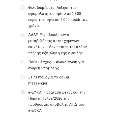
Φιλοδωρήματα: Αύξηση του
αφορολόγητου ορίου από 300
ευρώ τον μήνα σε 6.000 ευρώ τον
χρόνο
ΑΑΔΕ: Ξεμπλοκάρουν οι
μεταβιβάσεις κατασχεμένων
ακινήτων – Δεν απαιτείται πλέον
πλήρης εξόφληση της οφειλής
Πόθεν έσχες – Ανακοίνωση για
έναρξη υποβολής
Σε λειτουργία το gov.gr
messenger
e-ΕΦΚΑ: Παράταση μέχρι και την
Πέμπτη 10/09/2026 της
προθεσμίας υποβολής ΑΠΔ του
e-ΕΦΚΑ