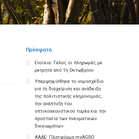
Πρόσφατα
Ενοίκια: Τέλος οι πληρωμές με
μετρητά από 1η Οκτωβρίου
Υπερψηφίσθηκε το νομοσχέδιο
για τη διαχείριση και ανάδειξη
της πολιτιστικής κληρονομιάς,
την ανάπτυξη του
οπτικοακουστικού τομέα και την
προστασία των πνευματικών
δικαιωμάτων
ΑΑΔΕ: Πλατφόρμα myAGRO