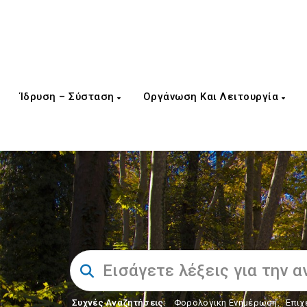
Ίδρυση – Σύσταση
Οργάνωση Και Λειτουργία
Συχνές Αναζητήσεις:
Φορολογικη Ενημέρωση
,
Επιχ