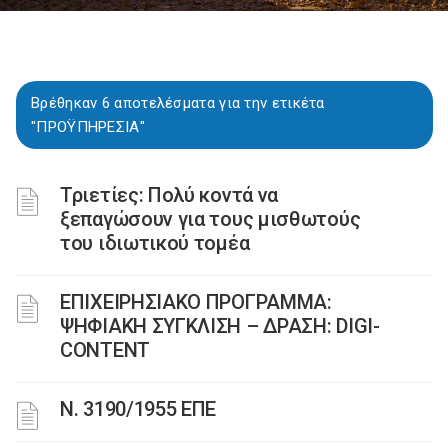
Βρέθηκαν 6 αποτελέσματα για την ετικέτα
"ΠΡΟΫΠΗΡΕΣΙΑ"
Τριετίες: Πολύ κοντά να
ξεπαγώσουν για τους μισθωτούς
του ιδιωτικού τομέα
ΕΠΙΧΕΙΡΗΣΙΑΚΟ ΠΡΟΓΡΑΜΜΑ:
ΨΗΦΙΑΚΗ ΣΥΓΚΛΙΣΗ – ΔΡΑΣΗ: DIGI-
CONTENT
Ν. 3190/1955 ΕΠΕ