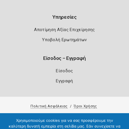
Υπηρεσίες
Αποτίμηση Αξίας Επιχείρησης
Υποβολή Ερωτημάτων
Είσοδος – Εγγραφή
Είσοδος
Εγγραφή
Πολιτική Ασφάλειας
Όροι Χρήσης
Copyright 2026
Knowledge A.E.
Χρησιμοποιούμε cookies για να σας προσφέρουμε την
καλύτερη δυνατή εμπειρία στη σελίδα μας. Εάν συνεχίσετε να