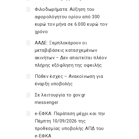
Φιλοδωρήματα: Αύξηση του
αφορολόγητου ορίου από 300
ευρώ τον μήνα σε 6.000 ευρώ τον
χρόνο
ΑΑΔΕ: Ξεμπλοκάρουν οι
μεταβιβάσεις κατασχεμένων
ακινήτων – Δεν απαιτείται πλέον
πλήρης εξόφληση της οφειλής
Πόθεν έσχες – Ανακοίνωση για
έναρξη υποβολής
Σε λειτουργία το gov.gr
messenger
e-ΕΦΚΑ: Παράταση μέχρι και την
Πέμπτη 10/09/2026 της
προθεσμίας υποβολής ΑΠΔ του
e-ΕΦΚΑ