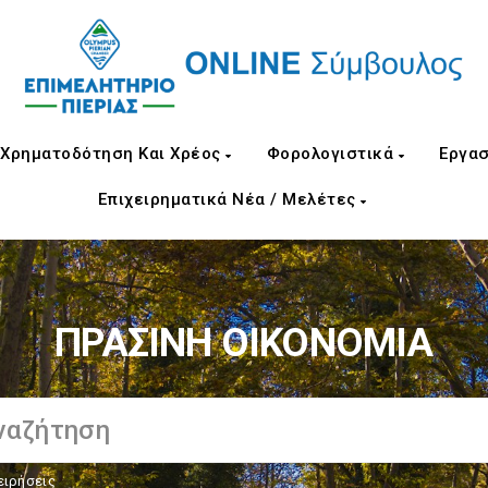
Χρηματοδότηση Και Χρέος
Φορολογιστικά
Εργασ
Επιχειρηματικά Νέα / Μελέτες
ΠΡΑΣΙΝΗ ΟΙΚΟΝΟΜΙΑ
ειρήσεις