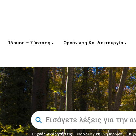
Ίδρυση – Σύσταση
Οργάνωση Και Λειτουργία
Συχνές Αναζητήσεις:
Φορολογικη Ενημέρωση
,
Επιχ