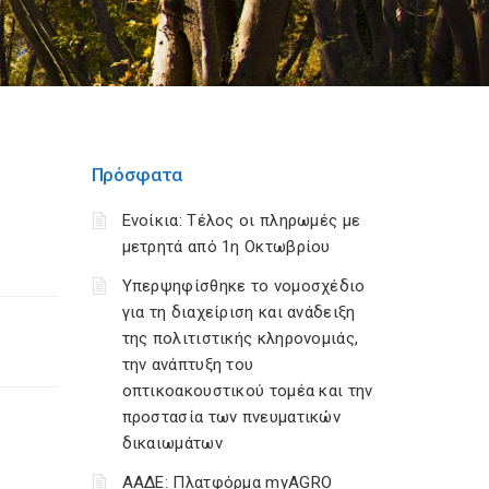
Πρόσφατα
Ενοίκια: Τέλος οι πληρωμές με
μετρητά από 1η Οκτωβρίου
Υπερψηφίσθηκε το νομοσχέδιο
για τη διαχείριση και ανάδειξη
της πολιτιστικής κληρονομιάς,
την ανάπτυξη του
οπτικοακουστικού τομέα και την
προστασία των πνευματικών
δικαιωμάτων
ΑΑΔΕ: Πλατφόρμα myAGRO