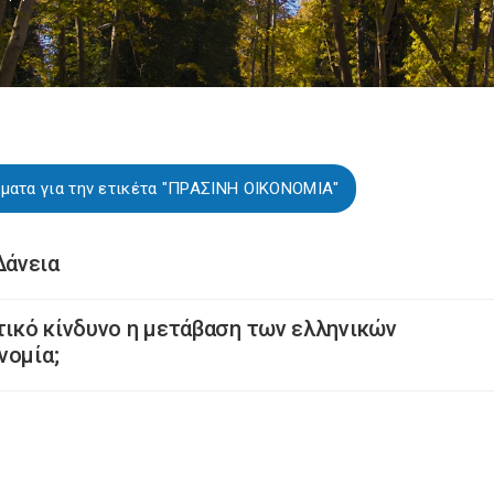
ματα για την ετικέτα "ΠΡΑΣΙΝΗ ΟΙΚΟΝΟΜΙΑ"
Δάνεια
ωτικό κίνδυνο η μετάβαση των ελληνικών
νομία;