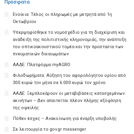
Πρόσφατα
Ενοίκια: Τέλος οι πληρωμές με μετρητά από 1η
Οκτωβρίου
Υπερψηφίσθηκε το νομοσχέδιο για τη διαχείριση και
ανάδειξη της πολιτιστικής κληρονομιάς, την ανάπτυξη
του οπτικοακουστικού τομέα και την προστασία των
πνευματικών δικαιωμάτων
ΑΑΔΕ: Πλατφόρμα myAGRO
Φιλοδωρήματα: Αύξηση του αφορολόγητου ορίου από
300 ευρώ τον μήνα σε 6.000 ευρώ τον χρόνο
ΑΑΔΕ: Ξεμπλοκάρουν οι μεταβιβάσεις κατασχεμένων
ακινήτων – Δεν απαιτείται πλέον πλήρης εξόφληση
της οφειλής
Πόθεν έσχες – Ανακοίνωση για έναρξη υποβολής
Σε λειτουργία το gov.gr messenger