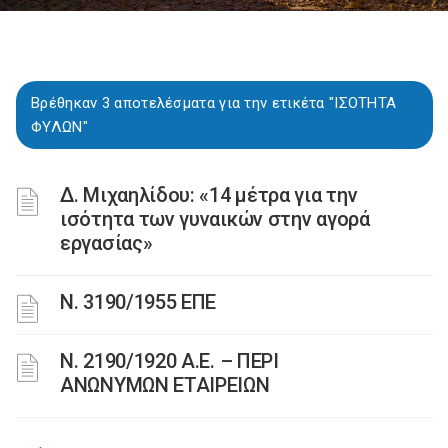
Βρέθηκαν 3 αποτελέσματα για την ετικέτα "ΙΣΟΤΗΤΑ
ΦΥΛΩΝ"
Δ. Μιχαηλίδου: «14 μέτρα για την
ισότητα των γυναικών στην αγορά
εργασίας»
Ν. 3190/1955 ΕΠΕ
Ν. 2190/1920 Α.Ε. – ΠΕΡΙ
ΑΝΩΝΥΜΩΝ ΕΤΑΙΡΕΙΩΝ