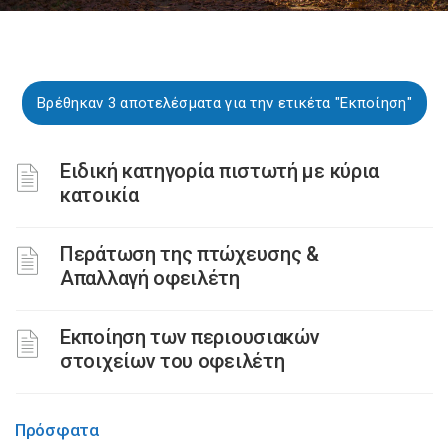
Βρέθηκαν 3 αποτελέσματα για την ετικέτα "Εκποίηση"
Ειδική κατηγορία πιστωτή με κύρια
κατοικία
Περάτωση της πτώχευσης &
Απαλλαγή οφειλέτη
Εκποίηση των περιουσιακών
στοιχείων του οφειλέτη
Πρόσφατα