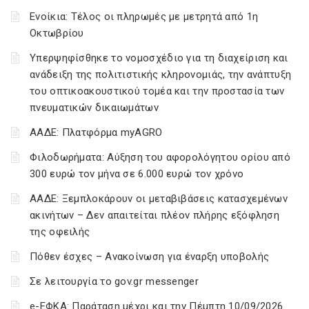
Ενοίκια: Τέλος οι πληρωμές με μετρητά από 1η
Οκτωβρίου
Υπερψηφίσθηκε το νομοσχέδιο για τη διαχείριση και
ανάδειξη της πολιτιστικής κληρονομιάς, την ανάπτυξη
του οπτικοακουστικού τομέα και την προστασία των
πνευματικών δικαιωμάτων
ΑΑΔΕ: Πλατφόρμα myAGRO
Φιλοδωρήματα: Αύξηση του αφορολόγητου ορίου από
300 ευρώ τον μήνα σε 6.000 ευρώ τον χρόνο
ΑΑΔΕ: Ξεμπλοκάρουν οι μεταβιβάσεις κατασχεμένων
ακινήτων – Δεν απαιτείται πλέον πλήρης εξόφληση
της οφειλής
Πόθεν έσχες – Ανακοίνωση για έναρξη υποβολής
Σε λειτουργία το gov.gr messenger
e-ΕΦΚΑ: Παράταση μέχρι και την Πέμπτη 10/09/2026