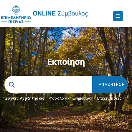
Εκποίηση
Συχνές Αναζητήσεις:
Φορολογικη Ενημέρωση
,
Επιχειρήσεις