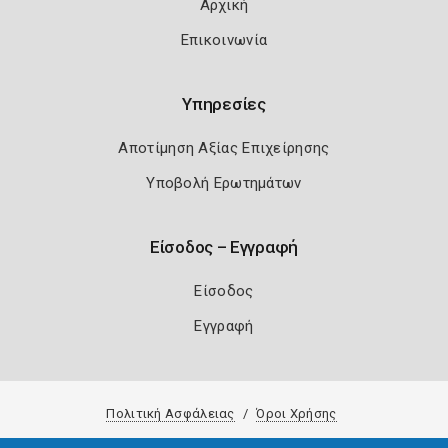
Αρχική
Επικοινωνία
Υπηρεσίες
Αποτίμηση Αξίας Επιχείρησης
Υποβολή Ερωτημάτων
Είσοδος – Εγγραφή
Είσοδος
Εγγραφή
Πολιτική Ασφάλειας
Όροι Χρήσης
Copyright 2026
Knowledge A.E.