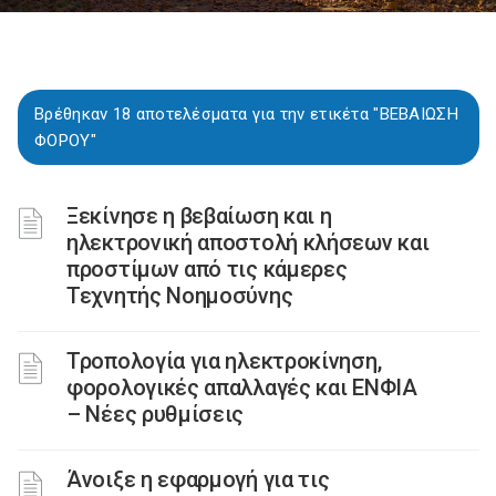
Βρέθηκαν 18 αποτελέσματα για την ετικέτα "ΒΕΒΑΙΩΣΗ
ΦΟΡΟΥ"
Ξεκίνησε η βεβαίωση και η
ηλεκτρονική αποστολή κλήσεων και
προστίμων από τις κάμερες
Τεχνητής Νοημοσύνης
Τροπολογία για ηλεκτροκίνηση,
φορολογικές απαλλαγές και ΕΝΦΙΑ
– Νέες ρυθμίσεις
Άνοιξε η εφαρμογή για τις