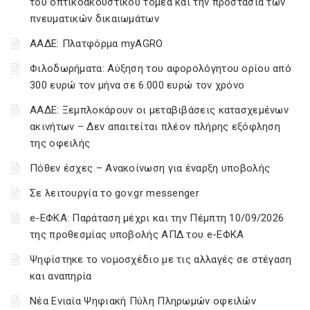
του οπτικοακουστικού τομέα και την προστασία των
πνευματικών δικαιωμάτων
ΑΑΔΕ: Πλατφόρμα myAGRO
Φιλοδωρήματα: Αύξηση του αφορολόγητου ορίου από
300 ευρώ τον μήνα σε 6.000 ευρώ τον χρόνο
ΑΑΔΕ: Ξεμπλοκάρουν οι μεταβιβάσεις κατασχεμένων
ακινήτων – Δεν απαιτείται πλέον πλήρης εξόφληση
της οφειλής
Πόθεν έσχες – Ανακοίνωση για έναρξη υποβολής
Σε λειτουργία το gov.gr messenger
e-ΕΦΚΑ: Παράταση μέχρι και την Πέμπτη 10/09/2026
της προθεσμίας υποβολής ΑΠΔ του e-ΕΦΚΑ
Ψηφίστηκε το νομοσχέδιο με τις αλλαγές σε στέγαση
και αναπηρία
Νέα Ενιαία Ψηφιακή Πύλη Πληρωμών οφειλών