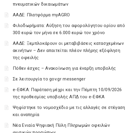
πνευματικών δικαιωμάτων
ΑΑΔΕ: Πλατφόρμα myAGRO
Φιλοδωρήματα: Αύξηση του αφορολόγητου ορίου από
300 ευρώ τον μήνα σε 6.000 ευρώ τον χρόνο
ΑΑΔΕ: Ξεμπλοκάρουν οι μεταβιβάσεις κατασχεμένων
ακινήτων – Δεν απαιτείται πλέον πλήρης εξόφληση
της οφειλής
Πόθεν έσχες – Ανακοίνωση για έναρξη υποβολής
Σε λειτουργία το gov.gr messenger
e-ΕΦΚΑ: Παράταση μέχρι και την Πέμπτη 10/09/2026
της προθεσμίας υποβολής ΑΠΔ του e-ΕΦΚΑ
Ψηφίστηκε το νομοσχέδιο με τις αλλαγές σε στέγαση
και αναπηρία
Νέα Ενιαία Ψηφιακή Πύλη Πληρωμών οφειλών
φυσικών προσώπων