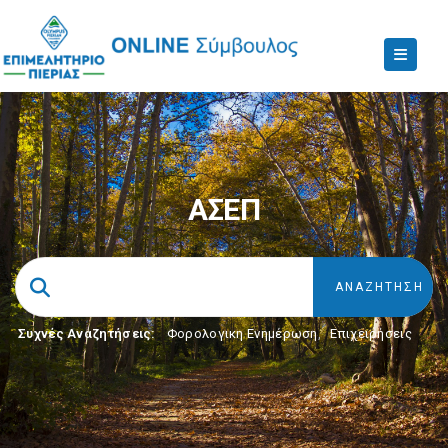
ΑΣΕΠ
Συχνές Αναζητήσεις:
Φορολογικη Ενημέρωση
,
Επιχειρήσεις