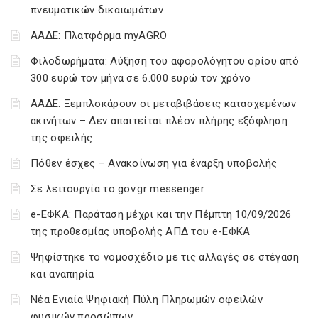
πνευματικών δικαιωμάτων
ΑΑΔΕ: Πλατφόρμα myAGRO
Φιλοδωρήματα: Αύξηση του αφορολόγητου ορίου από
300 ευρώ τον μήνα σε 6.000 ευρώ τον χρόνο
ΑΑΔΕ: Ξεμπλοκάρουν οι μεταβιβάσεις κατασχεμένων
ακινήτων – Δεν απαιτείται πλέον πλήρης εξόφληση
της οφειλής
Πόθεν έσχες – Ανακοίνωση για έναρξη υποβολής
Σε λειτουργία το gov.gr messenger
e-ΕΦΚΑ: Παράταση μέχρι και την Πέμπτη 10/09/2026
της προθεσμίας υποβολής ΑΠΔ του e-ΕΦΚΑ
Ψηφίστηκε το νομοσχέδιο με τις αλλαγές σε στέγαση
και αναπηρία
Νέα Ενιαία Ψηφιακή Πύλη Πληρωμών οφειλών
φυσικών προσώπων