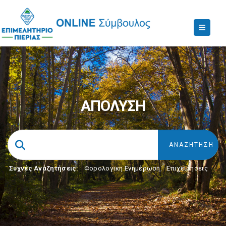
ΑΠΟΛΥΣΗ
Συχνές Αναζητήσεις:
Φορολογικη Ενημέρωση
,
Επιχειρήσεις