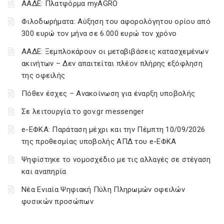
ΑΑΔΕ: Πλατφόρμα myAGRO
Φιλοδωρήματα: Αύξηση του αφορολόγητου ορίου από
300 ευρώ τον μήνα σε 6.000 ευρώ τον χρόνο
ΑΑΔΕ: Ξεμπλοκάρουν οι μεταβιβάσεις κατασχεμένων
ακινήτων – Δεν απαιτείται πλέον πλήρης εξόφληση
της οφειλής
Πόθεν έσχες – Ανακοίνωση για έναρξη υποβολής
Σε λειτουργία το gov.gr messenger
e-ΕΦΚΑ: Παράταση μέχρι και την Πέμπτη 10/09/2026
της προθεσμίας υποβολής ΑΠΔ του e-ΕΦΚΑ
Ψηφίστηκε το νομοσχέδιο με τις αλλαγές σε στέγαση
και αναπηρία
Νέα Ενιαία Ψηφιακή Πύλη Πληρωμών οφειλών
φυσικών προσώπων