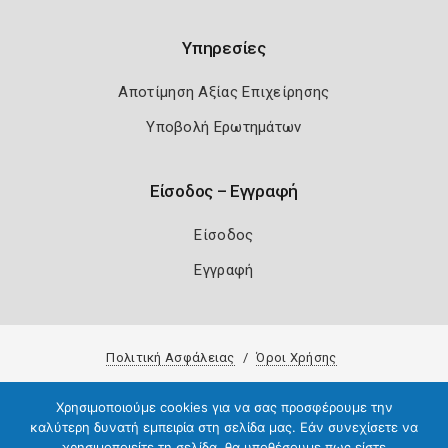
Υπηρεσίες
Αποτίμηση Αξίας Επιχείρησης
Υποβολή Ερωτημάτων
Είσοδος – Εγγραφή
Είσοδος
Εγγραφή
Πολιτική Ασφάλειας
Όροι Χρήσης
Copyright 2026
Knowledge A.E.
Χρησιμοποιούμε cookies για να σας προσφέρουμε την
καλύτερη δυνατή εμπειρία στη σελίδα μας. Εάν συνεχίσετε να
χρησιμοποιείτε τη σελίδα, θα υποθέσουμε πως είστε