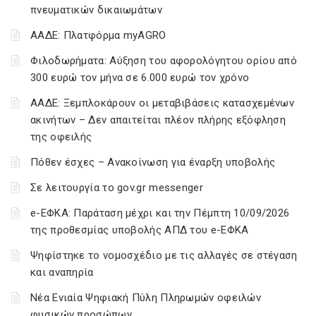
πνευματικών δικαιωμάτων
ΑΑΔΕ: Πλατφόρμα myAGRO
Φιλοδωρήματα: Αύξηση του αφορολόγητου ορίου από
300 ευρώ τον μήνα σε 6.000 ευρώ τον χρόνο
ΑΑΔΕ: Ξεμπλοκάρουν οι μεταβιβάσεις κατασχεμένων
ακινήτων – Δεν απαιτείται πλέον πλήρης εξόφληση
της οφειλής
Πόθεν έσχες – Ανακοίνωση για έναρξη υποβολής
Σε λειτουργία το gov.gr messenger
e-ΕΦΚΑ: Παράταση μέχρι και την Πέμπτη 10/09/2026
της προθεσμίας υποβολής ΑΠΔ του e-ΕΦΚΑ
Ψηφίστηκε το νομοσχέδιο με τις αλλαγές σε στέγαση
και αναπηρία
Νέα Ενιαία Ψηφιακή Πύλη Πληρωμών οφειλών
φυσικών προσώπων