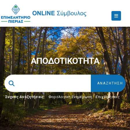
ΑΠΟΔΟΤΙΚΟΤΗΤΑ
Συχνές Αναζητήσεις:
Φορολογικη Ενημέρωση
,
Επιχειρήσεις