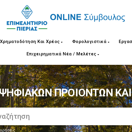
Χρηματοδότηση Και Χρέος
Φορολογιστικά
Εργασ
Επιχειρηματικά Νέα / Μελέτες
ΨΗΦΙΑΚΩΝ ΠΡΟΙΟΝΤΩΝ ΚΑΙ
ειρήσεις