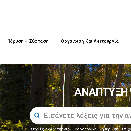
Ίδρυση – Σύσταση
Οργάνωση Και Λειτουργία
ΑΝΑΠΤΥΞΗ 
Συχνές Αναζητήσεις:
Φορολογικη Ενημέρωση
,
Επιχ