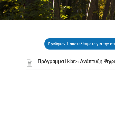
Βρέθηκαν 1 αποτελέσματα για την
Πρόγραμμα II<br>«Ανάπτυξη Ψηφ