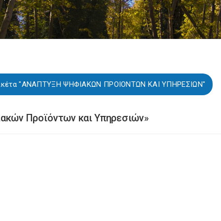
 ετικέτα "ΑΝΑΠΤΥΞΗ ΨΗΦΙΑΚΩΝ ΠΡΟΙΟΝΤΩΝ ΚΑΙ ΥΠΗΡΕΣΙΩΝ"
ιακών Προϊόντων και Υπηρεσιών»