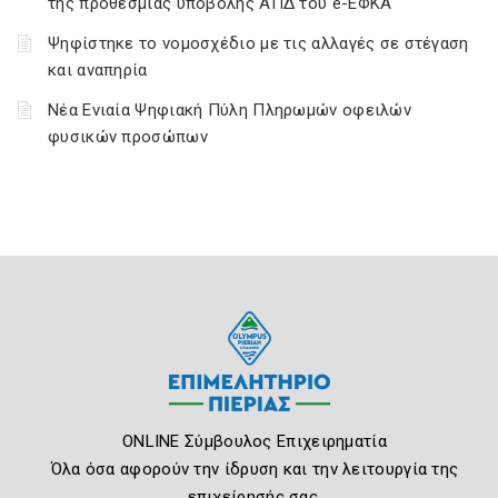
της προθεσμίας υποβολής ΑΠΔ του e-ΕΦΚΑ
Ψηφίστηκε το νομοσχέδιο με τις αλλαγές σε στέγαση
και αναπηρία
Νέα Ενιαία Ψηφιακή Πύλη Πληρωμών οφειλών
φυσικών προσώπων
ONLINE Σύμβουλος Επιχειρηματία
Όλα όσα αφορούν την ίδρυση και την λειτουργία της
επιχείρησής σας.