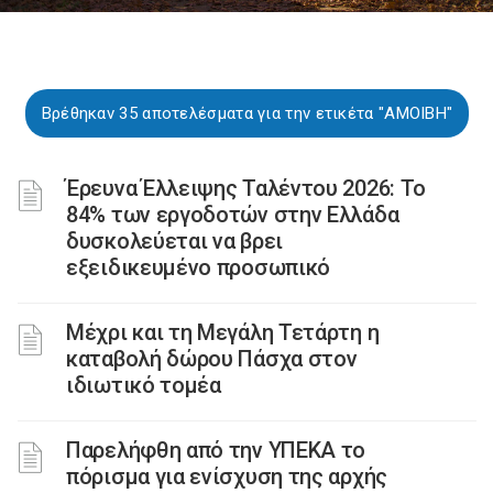
Βρέθηκαν 35 αποτελέσματα για την ετικέτα "ΑΜΟΙΒΗ"
Έρευνα Έλλειψης Ταλέντου 2026: Το
84% των εργοδοτών στην Ελλάδα
δυσκολεύεται να βρει
εξειδικευμένο προσωπικό
Μέχρι και τη Μεγάλη Τετάρτη η
καταβολή δώρου Πάσχα στον
ιδιωτικό τομέα
Παρελήφθη από την ΥΠΕΚΑ το
πόρισμα για ενίσχυση της αρχής