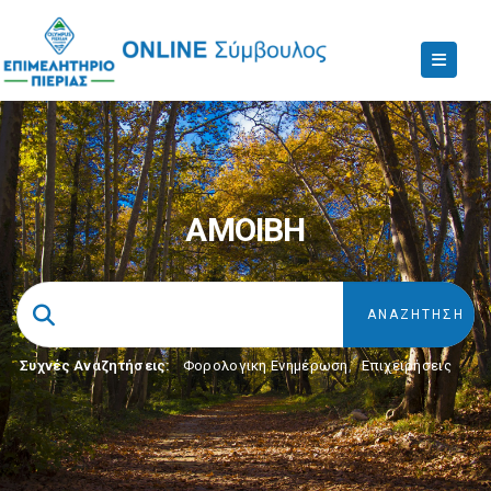
ΑΜΟΙΒΗ
Συχνές Αναζητήσεις:
Φορολογικη Ενημέρωση
,
Επιχειρήσεις