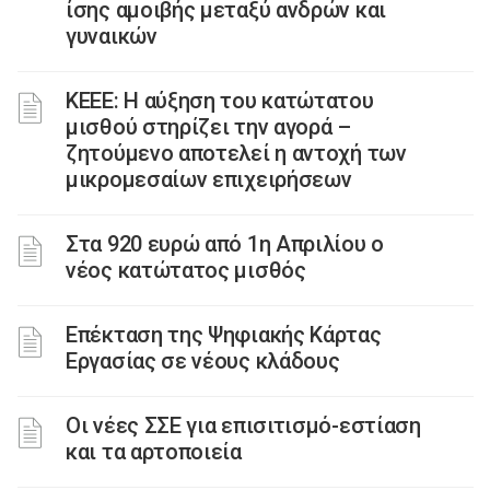
ίσης αμοιβής μεταξύ ανδρών και
γυναικών
ΚΕΕΕ: Η αύξηση του κατώτατου
μισθού στηρίζει την αγορά –
ζητούμενο αποτελεί η αντοχή των
μικρομεσαίων επιχειρήσεων
Στα 920 ευρώ από 1η Απριλίου ο
νέος κατώτατος μισθός
Επέκταση της Ψηφιακής Κάρτας
Εργασίας σε νέους κλάδους
Οι νέες ΣΣΕ για επισιτισμό-εστίαση
και τα αρτοποιεία