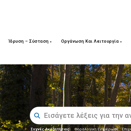
Ίδρυση – Σύσταση
Οργάνωση Και Λειτουργία
Συχνές Αναζητήσεις:
Φορολογικη Ενημέρωση
,
Επιχ