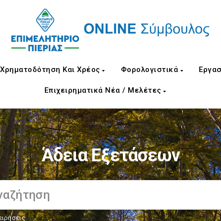
Χρηματοδότηση Και Χρέος
Φορολογιστικά
Εργασ
Επιχειρηματικά Νέα / Μελέτες
Άδεια Εξετάσεων
ειρήσεις