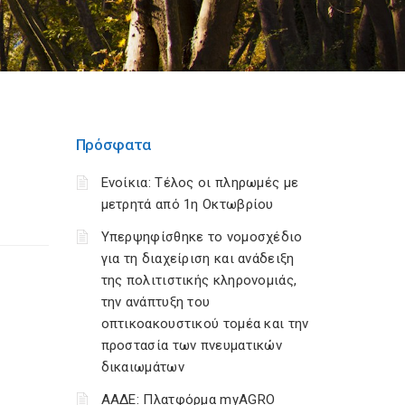
Πρόσφατα
Ενοίκια: Τέλος οι πληρωμές με
μετρητά από 1η Οκτωβρίου
Υπερψηφίσθηκε το νομοσχέδιο
για τη διαχείριση και ανάδειξη
της πολιτιστικής κληρονομιάς,
την ανάπτυξη του
οπτικοακουστικού τομέα και την
προστασία των πνευματικών
δικαιωμάτων
ΑΑΔΕ: Πλατφόρμα myAGRO