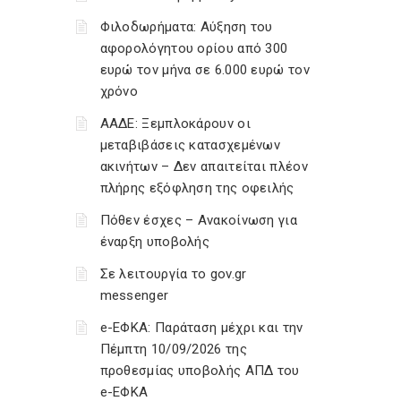
Φιλοδωρήματα: Αύξηση του
αφορολόγητου ορίου από 300
ευρώ τον μήνα σε 6.000 ευρώ τον
χρόνο
ΑΑΔΕ: Ξεμπλοκάρουν οι
μεταβιβάσεις κατασχεμένων
ακινήτων – Δεν απαιτείται πλέον
πλήρης εξόφληση της οφειλής
Πόθεν έσχες – Ανακοίνωση για
έναρξη υποβολής
Σε λειτουργία το gov.gr
messenger
e-ΕΦΚΑ: Παράταση μέχρι και την
Πέμπτη 10/09/2026 της
προθεσμίας υποβολής ΑΠΔ του
e-ΕΦΚΑ