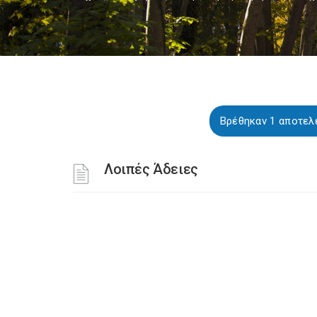
Βρέθηκαν 1 αποτελέ
Λοιπές Άδειες