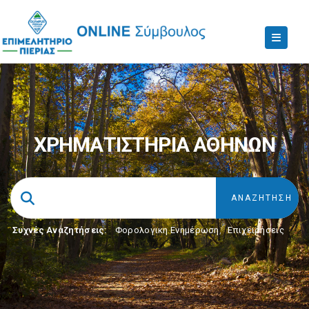
ΧΡΗΜΑΤΙΣΤΗΡΙΑ ΑΘΗΝΩΝ
Συχνές Αναζητήσεις:
Φορολογικη Ενημέρωση
,
Επιχειρήσεις