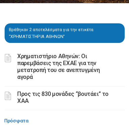
Βρέθηκαν 2 αποτελέσματα για την ετικέτα
"ΧΡΗΜΑΤΙΣΤΗΡΙΑ ΑΘΗΝΩΝ"
Χρηματιστήριο Αθηνών: Οι
παρεμβάσεις της ΕΧΑΕ για την
μετατροπή του σε ανεπτυγμένη
αγορά
Προς τις 830 μονάδες “βουτάει” το
ΧΑΑ
Πρόσφατα