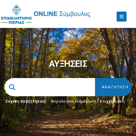
ΑΥΞΗΣΕΙΣ
Συχνές Αναζητήσεις:
Φορολογικη Ενημέρωση
,
Επιχειρήσεις