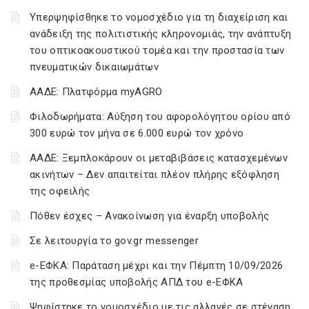
Υπερψηφίσθηκε το νομοσχέδιο για τη διαχείριση και
ανάδειξη της πολιτιστικής κληρονομιάς, την ανάπτυξη
του οπτικοακουστικού τομέα και την προστασία των
πνευματικών δικαιωμάτων
ΑΑΔΕ: Πλατφόρμα myAGRO
Φιλοδωρήματα: Αύξηση του αφορολόγητου ορίου από
300 ευρώ τον μήνα σε 6.000 ευρώ τον χρόνο
ΑΑΔΕ: Ξεμπλοκάρουν οι μεταβιβάσεις κατασχεμένων
ακινήτων – Δεν απαιτείται πλέον πλήρης εξόφληση
της οφειλής
Πόθεν έσχες – Ανακοίνωση για έναρξη υποβολής
Σε λειτουργία το gov.gr messenger
e-ΕΦΚΑ: Παράταση μέχρι και την Πέμπτη 10/09/2026
της προθεσμίας υποβολής ΑΠΔ του e-ΕΦΚΑ
Ψηφίστηκε το νομοσχέδιο με τις αλλαγές σε στέγαση