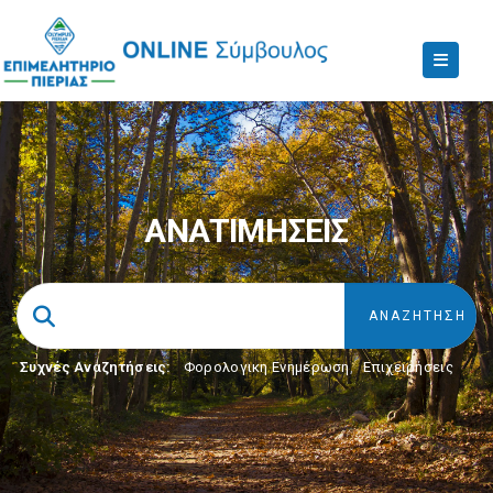
ΑΝΑΤΙΜΗΣΕΙΣ
Συχνές Αναζητήσεις:
Φορολογικη Ενημέρωση
,
Επιχειρήσεις