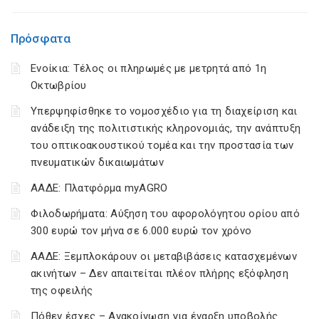
Πρόσφατα
Ενοίκια: Τέλος οι πληρωμές με μετρητά από 1η
Οκτωβρίου
Υπερψηφίσθηκε το νομοσχέδιο για τη διαχείριση και
ανάδειξη της πολιτιστικής κληρονομιάς, την ανάπτυξη
του οπτικοακουστικού τομέα και την προστασία των
πνευματικών δικαιωμάτων
ΑΑΔΕ: Πλατφόρμα myAGRO
Φιλοδωρήματα: Αύξηση του αφορολόγητου ορίου από
300 ευρώ τον μήνα σε 6.000 ευρώ τον χρόνο
ΑΑΔΕ: Ξεμπλοκάρουν οι μεταβιβάσεις κατασχεμένων
ακινήτων – Δεν απαιτείται πλέον πλήρης εξόφληση
της οφειλής
Πόθεν έσχες – Ανακοίνωση για έναρξη υποβολής