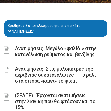
Βρέθηκαν 3 αποτελέσματα για την ετικέτα
"ΑΝΑΤΙΜΗΣΕΙΣ"
Ανατιμήσεις: Μεγάλο «ψαλίδι» στην
κατανάλωση ρεύματος και βενζίνης
Ανατιμήσεις: Στις μυλόπετρες της
ακρίβειας οι καταναλωτές – Το ράλι
στα σιτηρά «καίει» το ψωμί
(ΣΕΛΠΕ) : Έρχονται ανατιμήσεις
στην λιανική που θα φτάσουν και το
15%