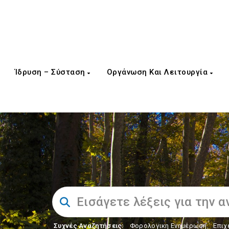
Ίδρυση – Σύσταση
Οργάνωση Και Λειτουργία
Συχνές Αναζητήσεις:
Φορολογικη Ενημέρωση
,
Επιχ