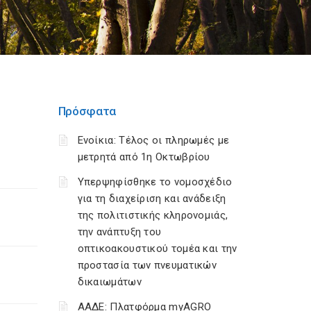
Πρόσφατα
Ενοίκια: Τέλος οι πληρωμές με
μετρητά από 1η Οκτωβρίου
Υπερψηφίσθηκε το νομοσχέδιο
για τη διαχείριση και ανάδειξη
της πολιτιστικής κληρονομιάς,
την ανάπτυξη του
οπτικοακουστικού τομέα και την
προστασία των πνευματικών
δικαιωμάτων
ΑΑΔΕ: Πλατφόρμα myAGRO