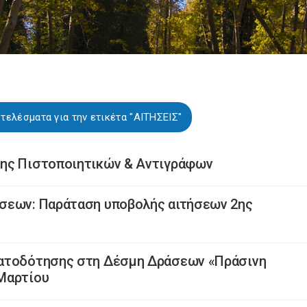
τελέσματα για την ετικέτα "ΑΙΤΗΣΕΙΣ"
ης Πιστοποιητικών & Αντιγράφων
σεων: Παράταση υποβολής αιτήσεων 2ης
ματοδότησης στη Δέσμη Δράσεων «Πράσινη
Μαρτίου