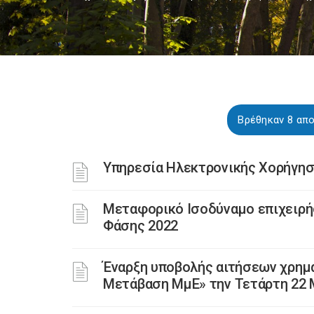
Βρέθηκαν 8 απο
Υπηρεσία Ηλεκτρονικής Χορήγησ
Μεταφορικό Ισοδύναμο επιχειρή
Φάσης 2022
Έναρξη υποβολής αιτήσεων χρη
Μετάβαση ΜμΕ» την Τετάρτη 22 