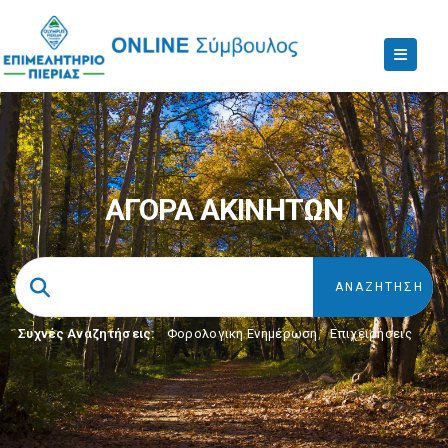
ΑΓΟΡΑ ΑΚΙΝΗΤΩΝ
Συχνές Αναζητήσεις:
Φορολογικη Ενημέρωση
,
Επιχειρήσεις