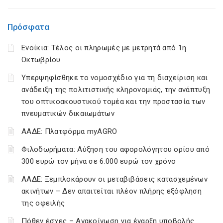
Πρόσφατα
Ενοίκια: Τέλος οι πληρωμές με μετρητά από 1η
Οκτωβρίου
Υπερψηφίσθηκε το νομοσχέδιο για τη διαχείριση και
ανάδειξη της πολιτιστικής κληρονομιάς, την ανάπτυξη
του οπτικοακουστικού τομέα και την προστασία των
πνευματικών δικαιωμάτων
ΑΑΔΕ: Πλατφόρμα myAGRO
Φιλοδωρήματα: Αύξηση του αφορολόγητου ορίου από
300 ευρώ τον μήνα σε 6.000 ευρώ τον χρόνο
ΑΑΔΕ: Ξεμπλοκάρουν οι μεταβιβάσεις κατασχεμένων
ακινήτων – Δεν απαιτείται πλέον πλήρης εξόφληση
της οφειλής
Πόθεν έσχες – Ανακοίνωση για έναρξη υποβολής