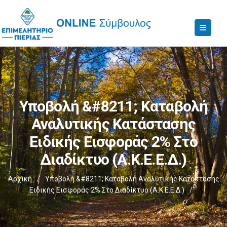
Υποβολή &#8211; Καταβολή
Αναλυτικής Κατάστασης
Ειδικής Εισφοράς 2% Στο
Διαδίκτυο (Α.Κ.Ε.Ε.Δ.)
Αρχική
/
Υποβολή &#8211; Καταβολή Αναλυτικής Κατάστασης
Ειδικής Εισφοράς 2% Στο Διαδίκτυο (Α.Κ.Ε.Ε.Δ.)
/