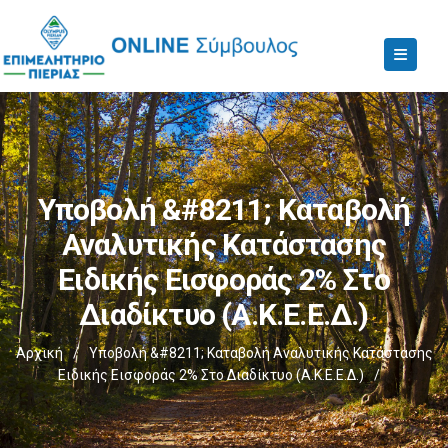
Υποβολή &#8211; Καταβολή
Αναλυτικής Κατάστασης
Ειδικής Εισφοράς 2% Στο
Διαδίκτυο (Α.Κ.Ε.Ε.Δ.)
Αρχική
/
Υποβολή &#8211; Καταβολή Αναλυτικής Κατάστασης
Ειδικής Εισφοράς 2% Στο Διαδίκτυο (Α.Κ.Ε.Ε.Δ.)
/