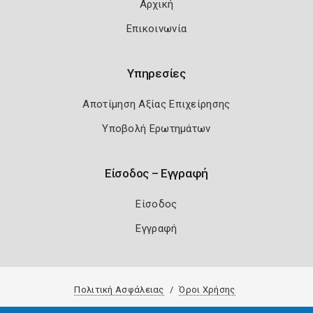
Αρχική
Επικοινωνία
Υπηρεσίες
Αποτίμηση Αξίας Επιχείρησης
Υποβολή Ερωτημάτων
Είσοδος – Εγγραφή
Είσοδος
Εγγραφή
Πολιτική Ασφάλειας
Όροι Χρήσης
Copyright 2026
Knowledge A.E.