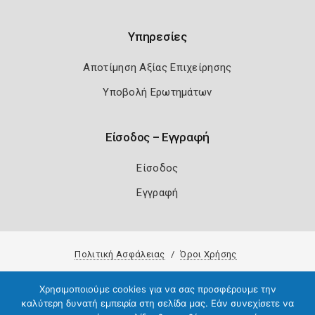
Υπηρεσίες
Αποτίμηση Αξίας Επιχείρησης
Υποβολή Ερωτημάτων
Είσοδος – Εγγραφή
Είσοδος
Εγγραφή
Πολιτική Ασφάλειας
Όροι Χρήσης
Copyright 2026
Knowledge A.E.
Χρησιμοποιούμε cookies για να σας προσφέρουμε την
καλύτερη δυνατή εμπειρία στη σελίδα μας. Εάν συνεχίσετε να