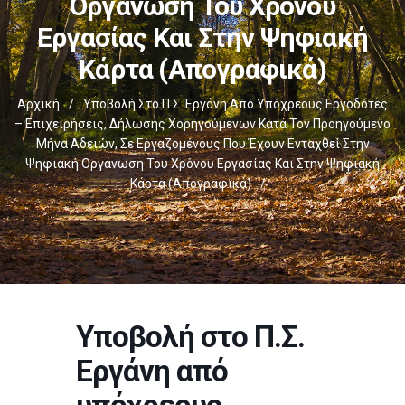
Οργάνωση Του Χρόνου
Εργασίας Και Στην Ψηφιακή
Κάρτα (απογραφικά)
Αρχική
/
Υποβολή Στο Π.Σ. Εργάνη Από Υπόχρεους Εργοδότες
– Επιχειρήσεις, Δήλωσης Χορηγούμενων Κατά Τον Προηγούμενο
Μήνα Αδειών, Σε Εργαζομένους Που Έχουν Ενταχθεί Στην
Ψηφιακή Οργάνωση Του Χρόνου Εργασίας Και Στην Ψηφιακή
Κάρτα (απογραφικά)
/
Υποβολή στο Π.Σ.
Εργάνη από