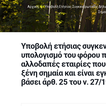
Αρχική
/
Υποβολή Ετήσιας Συγκεντρωτικής Δήλωσ
Σημα
Υποβολή ετήσιας συγκεν
υπολογισμό του φόρου π
αλλοδαπές εταιρίες που 
ξένη σημαία και είναι ε
βάσει άρθ. 25 του ν. 27/