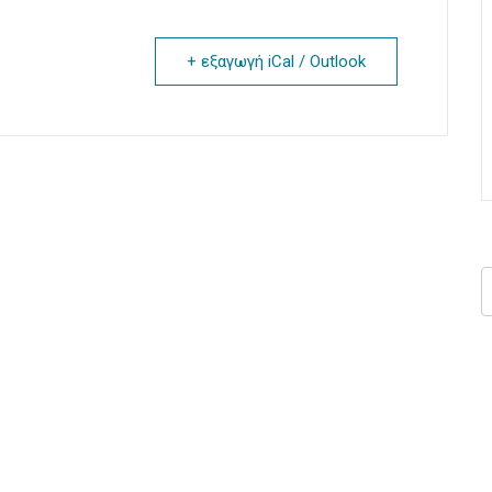
+ εξαγωγή iCal / Outlook