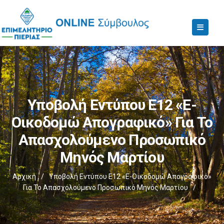
Υποβολή Εντύπου Ε12 «e-
Οικοδομώ Απογραφικό» Για Το
Απασχολούμενο Προσωπικό
Μηνός Μαρτίου
Αρχική
/
Υποβολή Εντύπου Ε12 «e-Οικοδομώ Απογραφικό»
Για Το Απασχολούμενο Προσωπικό Μηνός Μαρτίου
/