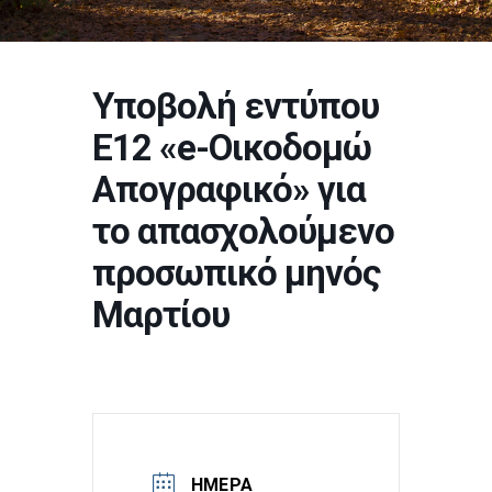
Υποβολή εντύπου
Ε12 «e-Οικοδομώ
Απογραφικό» για
το απασχολούμενο
προσωπικό μηνός
Μαρτίου
ΗΜΈΡΑ