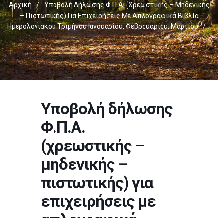
Αρχική
/
Υποβολή Δήλωσης Φ.Π.Α. (χρεωστικής – Μηδενικής
– Πιστωτικής) Για Επιχειρήσεις Με Απλογραφικά Βιβλία
Ημερολογιακού Τριμήνου Ιανουαρίου, Φεβρουαρίου, Μαρτίου
/
Υποβολή δήλωσης
Φ.Π.Α.
(χρεωστικής –
μηδενικής –
πιστωτικής) για
επιχειρήσεις με