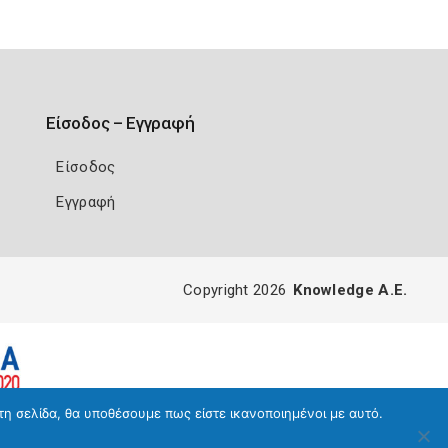
Είσοδος – Εγγραφή
Είσοδος
Εγγραφή
Copyright 2026
Knowledge A.E.
τη σελίδα, θα υποθέσουμε πως είστε ικανοποιημένοι με αυτό.