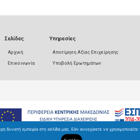
Σελίδες
Υπηρεσίες
Αρχική
Αποτίμηση Αξίας Επιχείρησης
Επικοινωνία
Υποβολή Ερωτημάτων
η δυνατή εμπειρία στη σελίδα μας. Εάν συνεχίσετε να χρησιμοποιείτε 