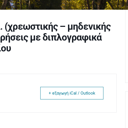
 (χρεωστικής – μηδενικής
ιρήσεις με διπλογραφικά
ίου
+ εξαγωγή iCal / Outlook