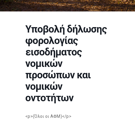
Υποβολή δήλωσης
φορολογίας
εισοδήματος
νομικών
προσώπων και
νομικών
οντοτήτων
<p>(Όλοι οι ΑΦΜ)</p>