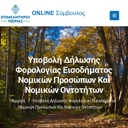
Υποβολή Δήλωσης
Φορολογίας Εισοδήματος
Νομικών Προσώπων Και
Νομικών Οντοτήτων
Αρχική
/
Υποβολή Δήλωσης Φορολογίας Εισοδήματος
Νομικών Προσώπων Και Νομικών Οντοτήτων
/