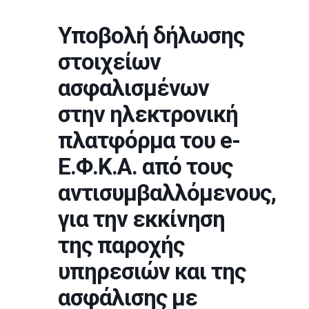
Υποβολή δήλωσης
στοιχείων
ασφαλισμένων
στην ηλεκτρονική
πλατφόρμα του e-
Ε.Φ.Κ.Α. από τους
αντισυμβαλλόμενους,
για την εκκίνηση
της παροχής
υπηρεσιών και της
ασφάλισης με