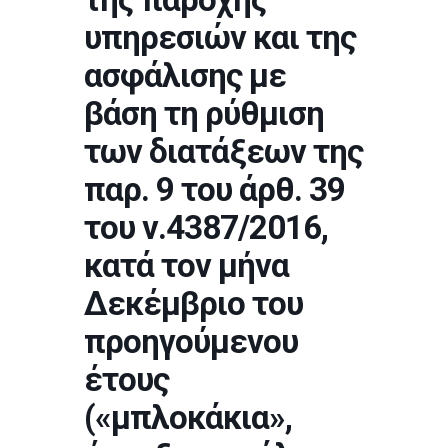
υπηρεσιών και της
ασφάλισης με
βάση τη ρύθμιση
των διατάξεων της
παρ. 9 του άρθ. 39
του ν.4387/2016,
κατά τον μήνα
Δεκέμβριο του
προηγούμενου
έτους
(«μπλοκάκια»,