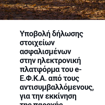
Υποβολή δήλωσης
στοιχείων
ασφαλισμένων
στην ηλεκτρονική
πλατφόρμα του e-
Ε.Φ.Κ.Α. από τους
αντισυμβαλλόμενους,
για την εκκίνηση
της παροχής