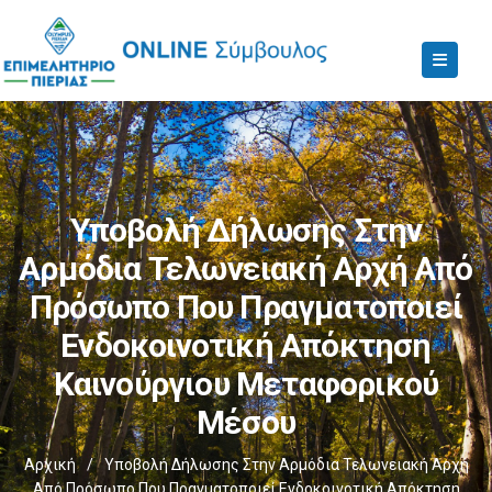
Υποβολή Δήλωσης Στην
Αρμόδια Τελωνειακή Αρχή Από
Πρόσωπο Που Πραγματοποιεί
Ενδοκοινοτική Απόκτηση
Καινούργιου Μεταφορικού
Μέσου
Αρχική
/
Υποβολή Δήλωσης Στην Αρμόδια Τελωνειακή Αρχή
Από Πρόσωπο Που Πραγματοποιεί Ενδοκοινοτική Απόκτηση