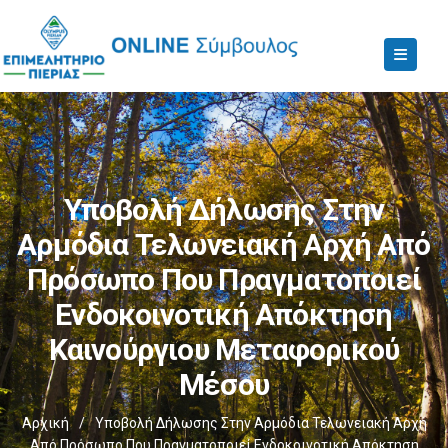
Υποβολή Δήλωσης Στην
Αρμόδια Τελωνειακή Αρχή Από
Πρόσωπο Που Πραγματοποιεί
Ενδοκοινοτική Απόκτηση
Καινούργιου Μεταφορικού
Μέσου
Αρχική
/
Υποβολή Δήλωσης Στην Αρμόδια Τελωνειακή Αρχή
Από Πρόσωπο Που Πραγματοποιεί Ενδοκοινοτική Απόκτηση