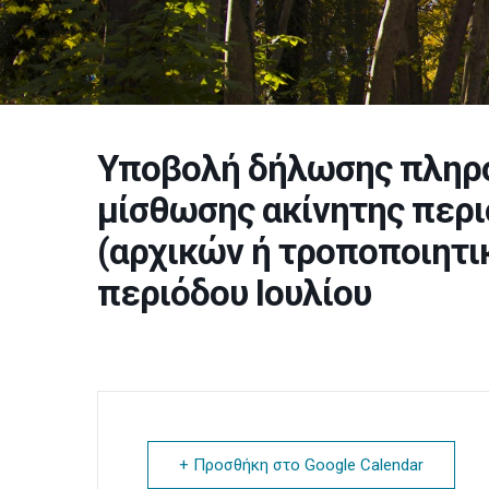
Υποβολή δήλωσης πληρ
μίσθωσης ακίνητης περι
(αρχικών ή τροποποιητι
περιόδου Ιουλίου
+ Προσθήκη στο Google Calendar