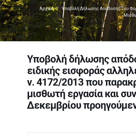
Αρχική
/
Υποβολή Δήλωσης Απόδοσης Του Φόρο
Μισθω
Υποβολή δήλωσης απόδο
ειδικής εισφοράς αλληλ
ν. 4172/2013 που παρακ
μισθωτή εργασία και συ
Δεκεμβρίου προηγούμεν