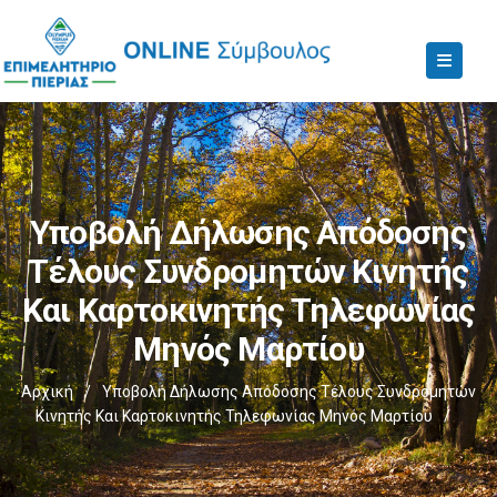
Υποβολή Δήλωσης Απόδοσης
Τέλους Συνδρομητών Κινητής
Και Καρτοκινητής Τηλεφωνίας
Μηνός Μαρτίου
Αρχική
/
Υποβολή Δήλωσης Απόδοσης Τέλους Συνδρομητών
Κινητής Και Καρτοκινητής Τηλεφωνίας Μηνός Μαρτίου
/