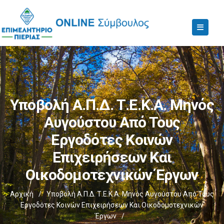
Υποβολή Α.Π.Δ. Τ.Ε.Κ.Α. Μηνός
Αυγούστου Από Τους
Εργοδότες Κοινών
Επιχειρήσεων Και
Οικοδομοτεχνικών Έργων
Αρχική
/
Υποβολή Α.Π.Δ. Τ.Ε.Κ.Α. Μηνός Αυγούστου Από Τους
Εργοδότες Κοινών Επιχειρήσεων Και Οικοδομοτεχνικών
Έργων
/