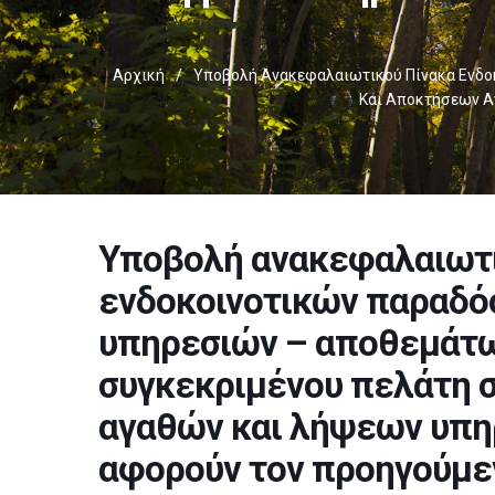
Αρχική
/
Υποβολή Ανακεφαλαιωτικού Πίνακα Ενδο
Και Αποκτήσεων Α
Υποβολή ανακεφαλαιωτι
ενδοκοινοτικών παραδό
υπηρεσιών – αποθεμάτω
συγκεκριμένου πελάτη σ
αγαθών και λήψεων υπηρ
αφορούν τον προηγούμε