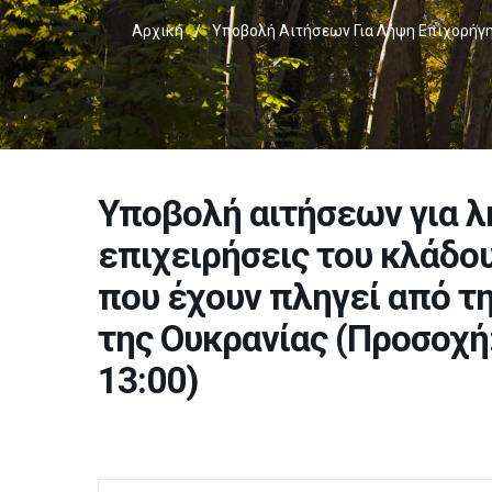
Αρχική
/
Υποβολή Αιτήσεων Για Λήψη Επιχορήγη
Υποβολή αιτήσεων για 
επιχειρήσεις του κλάδο
που έχουν πληγεί από τ
της Ουκρανίας (Προσοχή:
13:00)