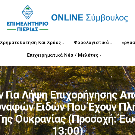
Χρηματοδότηση Και Χρέος
Φορολογιστικά
Εργασ
Επιχειρηματικά Νέα / Μελέτες
 Για Λήψη Επιχορήγησης Από
υναφών Ειδών Που Έχουν Πλ
Της Ουκρανίας (Προσοχή: Έως
13:00)