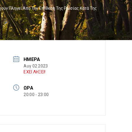
ουν Πληγεί Από Την Επίθεση Της Ρωσίας Κατά Της
ΗΜΈΡΑ
Αυγ 02 2023
ΕΧΕΙ ΛΗΞΕΙ!
ΏΡΑ
20:00 - 23:00