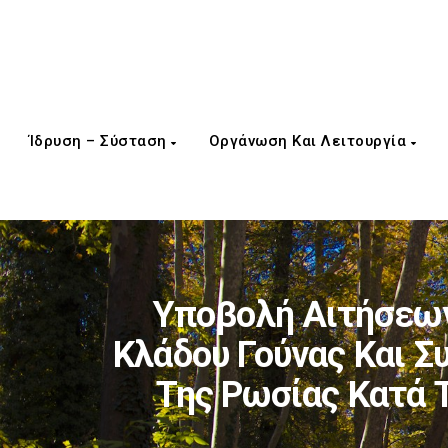
Ίδρυση – Σύσταση
Οργάνωση Και Λειτουργία
Υποβολή Αιτήσεων
Κλάδου Γούνας Και Σ
Της Ρωσίας Κατά 